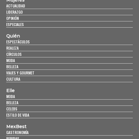
Mujeres
ACTUALIDAD
LIDERAZGO
OPINIÓN
ESPECIALES
Quién
ESPECTÁCULOS
REALEZA
CÍRCULOS
MODA
BELLEZA
VIAJES Y GOURMET
CULTURA
Elle
MODA
BELLEZA
CELEBS
ESTILO DE VIDA
MexBest
GASTRONOMÍA
BEBIDAS