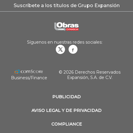
Suscríbete a los títulos de Grupo Expansión
Síguenos en nuestras redes sociales:
Obrasweb.mx
revistaobras
© 2026 Derechos Reservados
Expansión, S.A. de C.V.
Business/Finance
PUBLICIDAD
AVISO LEGAL Y DE PRIVACIDAD
COMPLIANCE