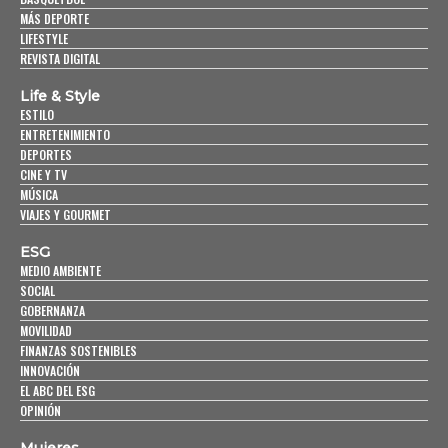
MÁS DEPORTE
LIFESTYLE
REVISTA DIGITAL
Life & Style
ESTILO
ENTRETENIMIENTO
DEPORTES
CINE Y TV
MÚSICA
VIAJES Y GOURMET
ESG
MEDIO AMBIENTE
SOCIAL
GOBERNANZA
MOVILIDAD
FINANZAS SOSTENIBLES
INNOVACIÓN
EL ABC DEL ESG
OPINIÓN