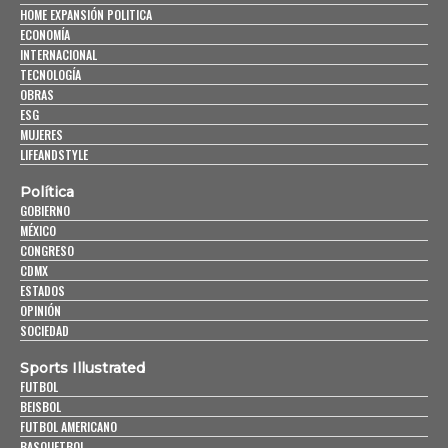
HOME EXPANSIÓN POLITICA
ECONOMÍA
INTERNACIONAL
TECNOLOGÍA
OBRAS
ESG
MUJERES
LIFEANDSTYLE
Política
GOBIERNO
MÉXICO
CONGRESO
CDMX
ESTADOS
OPINIÓN
SOCIEDAD
Sports Illustrated
FUTBOL
BEISBOL
FUTBOL AMERICANO
BASQUETBOL