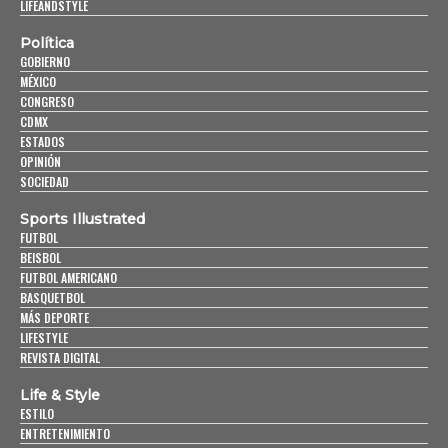
LIFEANDSTYLE
Política
GOBIERNO
MÉXICO
CONGRESO
CDMX
ESTADOS
OPINIÓN
SOCIEDAD
Sports Illustrated
FUTBOL
BEISBOL
FUTBOL AMERICANO
BASQUETBOL
MÁS DEPORTE
LIFESTYLE
REVISTA DIGITAL
Life & Style
ESTILO
ENTRETENIMIENTO