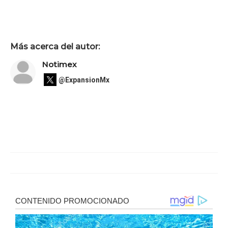
Más acerca del autor:
Notimex
@ExpansionMx