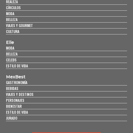
REALEZA
CÍRCULOS
MODA
BELLEZA
VIAJES Y GOURMET
CULTURA
Elle
MODA
BELLEZA
CELEBS
ESTILO DE VIDA
MexBest
GASTRONOMÍA
BEBIDAS
VIAJES Y DESTINOS
PERSONAJES
BIENESTAR
ESTILO DE VIDA
JURADO