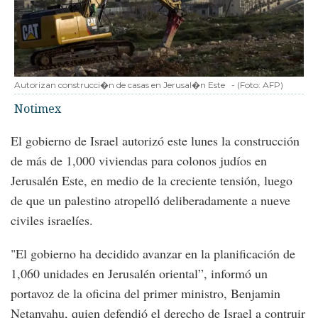
Autorizan construcci�n de casas en Jerusal�n Este
-
(Foto:
AFP
)
Notimex
El gobierno de Israel autorizó este lunes la construcción
de más de 1,000 viviendas para colonos judíos en
Jerusalén Este, en medio de la creciente tensión, luego
de que un palestino atropelló deliberadamente a nueve
civiles israelíes.
"El gobierno ha decidido avanzar en la planificación de
1,060 unidades en Jerusalén oriental”, informó un
portavoz de la oficina del primer ministro, Benjamin
Netanyahu, quien defendió el derecho de Israel a contruir