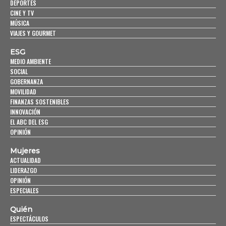
DEPORTES
CINE Y TV
MÚSICA
VIAJES Y GOURMET
ESG
MEDIO AMBIENTE
SOCIAL
GOBERNANZA
MOVILIDAD
FINANZAS SOSTENIBLES
INNOVACIÓN
EL ABC DEL ESG
OPINIÓN
Mujeres
ACTUALIDAD
LIDERAZGO
OPINIÓN
ESPECIALES
Quién
ESPECTÁCULOS