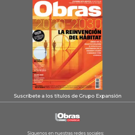
Suscríbete a los títulos de Grupo Expansión
Síguenos en nuestras redes sociales: