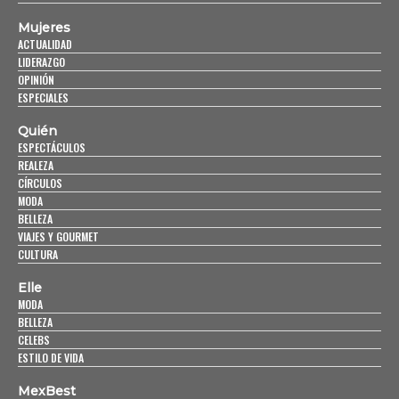
Mujeres
ACTUALIDAD
LIDERAZGO
OPINIÓN
ESPECIALES
Quién
ESPECTÁCULOS
REALEZA
CÍRCULOS
MODA
BELLEZA
VIAJES Y GOURMET
CULTURA
Elle
MODA
BELLEZA
CELEBS
ESTILO DE VIDA
MexBest