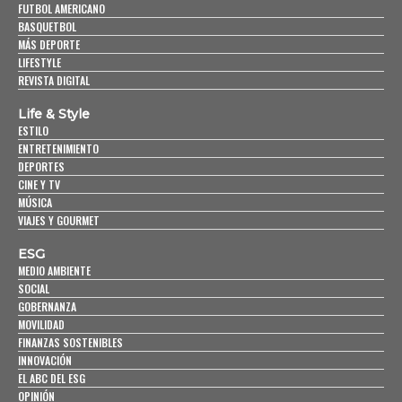
FUTBOL AMERICANO
BASQUETBOL
MÁS DEPORTE
LIFESTYLE
REVISTA DIGITAL
Life & Style
ESTILO
ENTRETENIMIENTO
DEPORTES
CINE Y TV
MÚSICA
VIAJES Y GOURMET
ESG
MEDIO AMBIENTE
SOCIAL
GOBERNANZA
MOVILIDAD
FINANZAS SOSTENIBLES
INNOVACIÓN
EL ABC DEL ESG
OPINIÓN