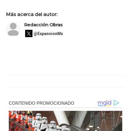
Más acerca del autor:
Redacción Obras
@ExpansionMx