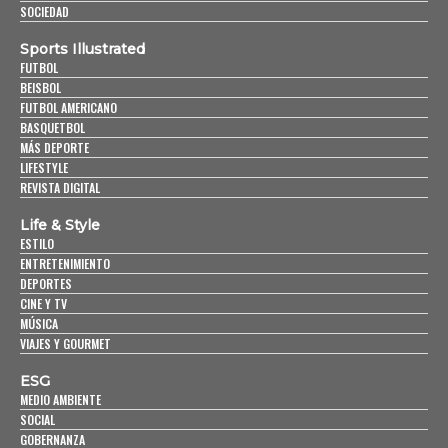
SOCIEDAD
Sports Illustrated
FUTBOL
BEISBOL
FUTBOL AMERICANO
BASQUETBOL
MÁS DEPORTE
LIFESTYLE
REVISTA DIGITAL
Life & Style
ESTILO
ENTRETENIMIENTO
DEPORTES
CINE Y TV
MÚSICA
VIAJES Y GOURMET
ESG
MEDIO AMBIENTE
SOCIAL
GOBERNANZA