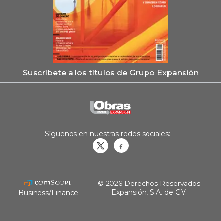
Suscríbete a los títulos de Grupo Expansión
Síguenos en nuestras redes sociales:
Obrasweb.mx
revistaobras
© 2026 Derechos Reservados
Expansión, S.A. de C.V.
Business/Finance