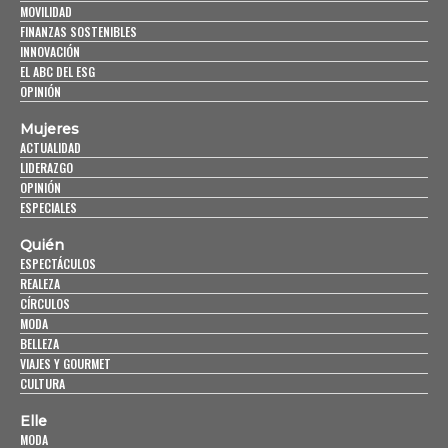
MOVILIDAD
FINANZAS SOSTENIBLES
INNOVACIÓN
EL ABC DEL ESG
OPINIÓN
Mujeres
ACTUALIDAD
LIDERAZGO
OPINIÓN
ESPECIALES
Quién
ESPECTÁCULOS
REALEZA
CÍRCULOS
MODA
BELLEZA
VIAJES Y GOURMET
CULTURA
Elle
MODA