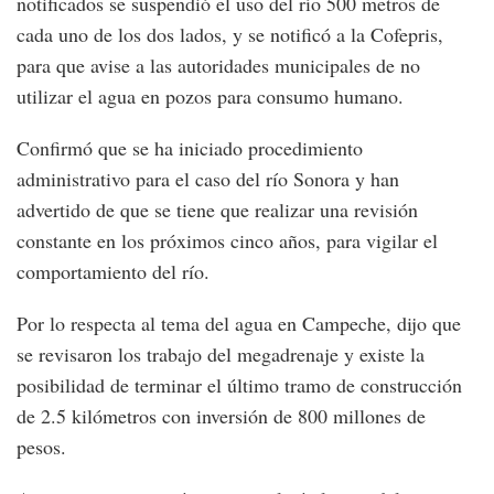
notificados se suspendió el uso del río 500 metros de
cada uno de los dos lados, y se notificó a la Cofepris,
para que avise a las autoridades municipales de no
utilizar el agua en pozos para consumo humano.
Confirmó que se ha iniciado procedimiento
administrativo para el caso del río Sonora y han
advertido de que se tiene que realizar una revisión
constante en los próximos cinco años, para vigilar el
comportamiento del río.
Por lo respecta al tema del agua en Campeche, dijo que
se revisaron los trabajo del megadrenaje y existe la
posibilidad de terminar el último tramo de construcción
de 2.5 kilómetros con inversión de 800 millones de
pesos.