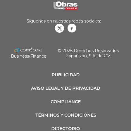
Síguenos en nuestras redes sociales:
Obrasweb.mx
revistaobras
© 2026 Derechos Reservados
Expansión, S.A. de C.V.
Business/Finance
PUBLICIDAD
AVISO LEGAL Y DE PRIVACIDAD
COMPLIANCE
TÉRMINOS Y CONDICIONES
DIRECTORIO