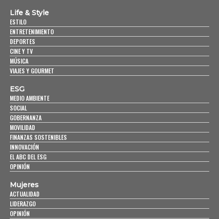
Life & Style
ESTILO
ENTRETENIMIENTO
DEPORTES
CINE Y TV
MÚSICA
VIAJES Y GOURMET
ESG
MEDIO AMBIENTE
SOCIAL
GOBERNANZA
MOVILIDAD
FINANZAS SOSTENIBLES
INNOVACIÓN
EL ABC DEL ESG
OPINIÓN
Mujeres
ACTUALIDAD
LIDERAZGO
OPINIÓN