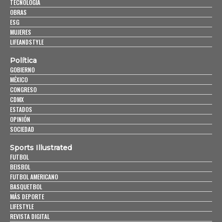
TECNOLOGÍA
OBRAS
ESG
MUJERES
LIFEANDSTYLE
Política
GOBIERNO
MÉXICO
CONGRESO
CDMX
ESTADOS
OPINIÓN
SOCIEDAD
Sports Illustrated
FUTBOL
BEISBOL
FUTBOL AMERICANO
BASQUETBOL
MÁS DEPORTE
LIFESTYLE
REVISTA DIGITAL