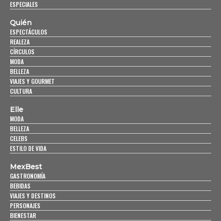
ESPECIALES
Quién
ESPECTÁCULOS
REALEZA
CÍRCULOS
MODA
BELLEZA
VIAJES Y GOURMET
CULTURA
Elle
MODA
BELLEZA
CELEBS
ESTILO DE VIDA
MexBest
GASTRONOMÍA
BEBIDAS
VIAJES Y DESTINOS
PERSONAJES
BIENESTAR