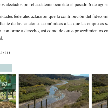
os afectados por el accidente ocurrido el pasado 6 de agost
ridades federales aclararon que la contribución del fidecom
iente de las sanciones económicas a las que las empresas s
an conforme a derecho, así como de otros procedimientos en
l.
SONORA