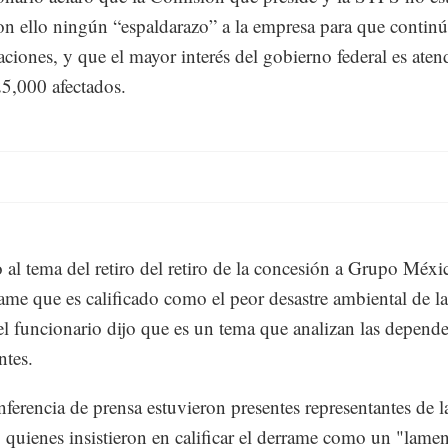
n ello ningún “espaldarazo” a la empresa para que contin
aciones, y que el mayor interés del gobierno federal es atend
5,000 afectados.
 al tema del retiro del retiro de la concesión a Grupo Méxi
rame que es calificado como el peor desastre ambiental de la
el funcionario dijo que es un tema que analizan las depend
tes.
nferencia de prensa estuvieron presentes representantes de l
 quienes insistieron en calificar el derrame como un "lamen