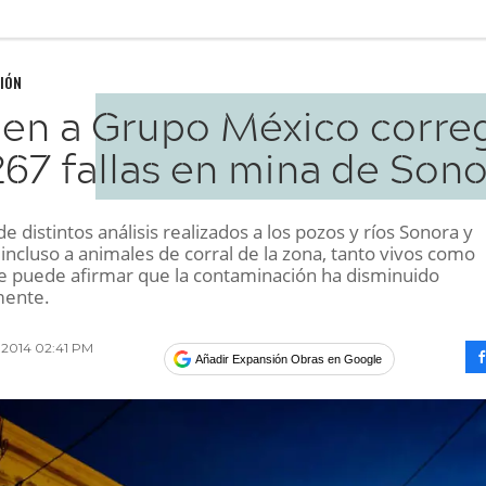
IÓN
gen a Grupo México correg
267 fallas en mina de Son
e distintos análisis realizados a los pozos y ríos Sonora y
incluso a animales de corral de la zona, tanto vivos como
e puede afirmar que la contaminación ha disminuido
mente.
 2014 02:41 PM
Añadir Expansión Obras en Google