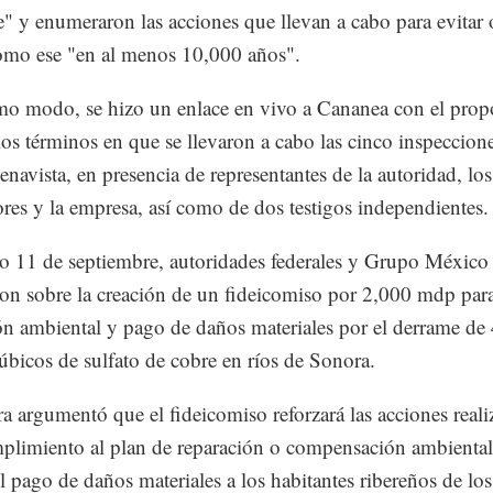
e" y enumeraron las acciones que llevan a cabo para evitar 
omo ese "en al menos 10,000 años".
o modo, se hizo un enlace en vivo a Cananea con el prop
los términos en que se llevaron a cabo las cinco inspeccione
navista, en presencia de representantes de la autoridad, los
ores y la empresa, así como de dos testigos independientes.
o 11 de septiembre, autoridades federales y Grupo México
on sobre la creación de un fideicomiso por 2,000 mdp para
ón ambiental y pago de daños materiales por el derrame de
úbicos de sulfato de cobre en ríos de Sonora.
a argumentó que el fideicomiso reforzará las acciones reali
plimiento al plan de reparación o compensación ambiental
el pago de daños materiales a los habitantes ribereños de los