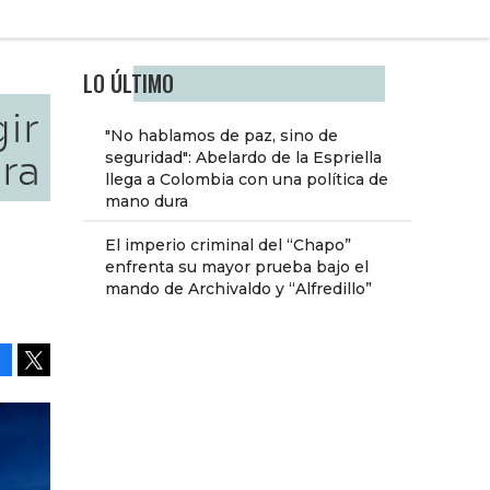
LO ÚLTIMO
ir
"No hablamos de paz, sino de
ora
seguridad": Abelardo de la Espriella
llega a Colombia con una política de
mano dura
El imperio criminal del “Chapo”
enfrenta su mayor prueba bajo el
mando de Archivaldo y “Alfredillo”
Facebook
Tweet