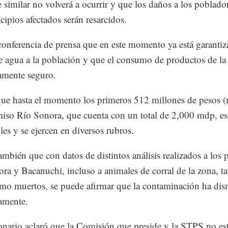
e similar no volverá a ocurrir y que los daños a los poblado
cipios afectados serán resarcidos.
conferencia de prensa que en este momento ya está garantiz
e agua a la población y que el consumo de productos de la
amente seguro.
que hasta el momento los primeros 512 millones de pesos 
iso Río Sonora, que cuenta con un total de 2,000 mdp, es
les y se ejercen en diversos rubros.
ambién que con datos de distintos análisis realizados a los 
ora y Bacanuchi, incluso a animales de corral de la zona, t
mo muertos, se puede afirmar que la contaminación ha di
amente.
onario aclaró que la Comisión que preside y la STPS no es