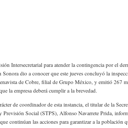
ión Intersecretarial para atender la contingencia por el de
n Sonora dio a conocer que este jueves concluyó la inspecc
navista de Cobre, filial de Grupo México, y emitió 267 m
 que la empresa deberá cumplir a la brevedad.
ácter de coordinador de esta instancia, el titular de la Secre
y Previsión Social (STPS), Alfonso Navarrete Prida, infor
que continúan las acciones para garantizar a la población 