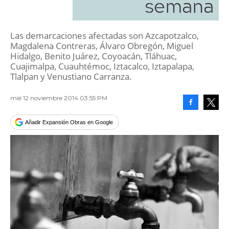
semana
Las demarcaciones afectadas son Azcapotzalco,
Magdalena Contreras, Álvaro Obregón, Miguel
Hidalgo, Benito Juárez, Coyoacán, Tláhuac,
Cuajimalpa, Cuauhtémoc, Iztacalco, Iztapalapa,
Tlalpan y Venustiano Carranza.
mié 12 noviembre 2014 03:55 PM
Facebook
Tweet
Añadir Expansión Obras en Google