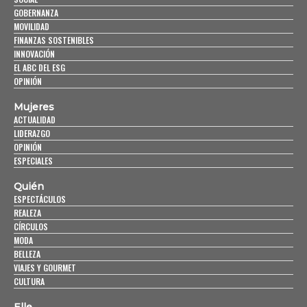
GOBERNANZA
MOVILIDAD
FINANZAS SOSTENIBLES
INNOVACIÓN
EL ABC DEL ESG
OPINIÓN
Mujeres
ACTUALIDAD
LIDERAZGO
OPINIÓN
ESPECIALES
Quién
ESPECTÁCULOS
REALEZA
CÍRCULOS
MODA
BELLEZA
VIAJES Y GOURMET
CULTURA