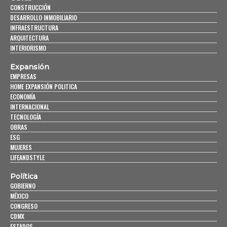
CONSTRUCCIÓN
DESARROLLO INMOBILIARIO
INFRAESTRUCTURA
ARQUITECTURA
INTERIORISMO
Expansión
EMPRESAS
HOME EXPANSIÓN POLITICA
ECONOMÍA
INTERNACIONAL
TECNOLOGÍA
OBRAS
ESG
MUJERES
LIFEANDSTYLE
Política
GOBIERNO
MÉXICO
CONGRESO
CDMX
ESTADOS