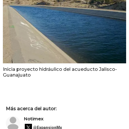
Inicia proyecto hidráulico del acueducto Jalisco-
Guanajuato
Más acerca del autor:
Notimex
@ExpansionMx