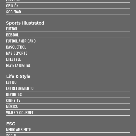
OPINIÓN
SOCIEDAD
Sports Illustrated
FUTBOL
BEISBOL
FUTBOL AMERICANO
BASQUETBOL
MÁS DEPORTE
LIFESTYLE
REVISTA DIGITAL
Life & Style
ESTILO
ENTRETENIMIENTO
DEPORTES
CINE Y TV
MÚSICA
VIAJES Y GOURMET
ESG
MEDIO AMBIENTE
SOCIAL