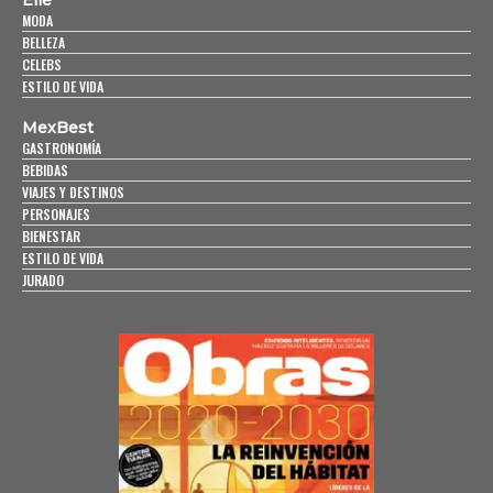
Elle
MODA
BELLEZA
CELEBS
ESTILO DE VIDA
MexBest
GASTRONOMÍA
BEBIDAS
VIAJES Y DESTINOS
PERSONAJES
BIENESTAR
ESTILO DE VIDA
JURADO