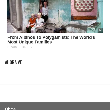
AHORA VE
Obras