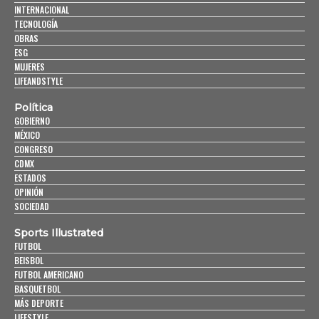
INTERNACIONAL
TECNOLOGÍA
OBRAS
ESG
MUJERES
LIFEANDSTYLE
Política
GOBIERNO
MÉXICO
CONGRESO
CDMX
ESTADOS
OPINIÓN
SOCIEDAD
Sports Illustrated
FUTBOL
BEISBOL
FUTBOL AMERICANO
BASQUETBOL
MÁS DEPORTE
LIFESTYLE