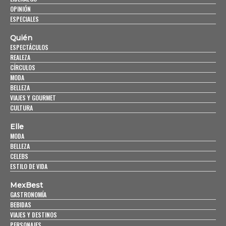
OPINIÓN
ESPECIALES
Quién
ESPECTÁCULOS
REALEZA
CÍRCULOS
MODA
BELLEZA
VIAJES Y GOURMET
CULTURA
Elle
MODA
BELLEZA
CELEBS
ESTILO DE VIDA
MexBest
GASTRONOMÍA
BEBIDAS
VIAJES Y DESTINOS
PERSONAJES