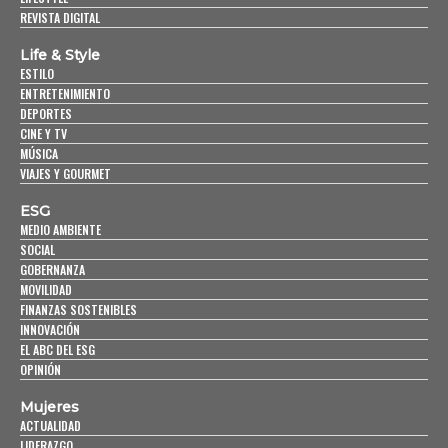
REVISTA DIGITAL
Life & Style
ESTILO
ENTRETENIMIENTO
DEPORTES
CINE Y TV
MÚSICA
VIAJES Y GOURMET
ESG
MEDIO AMBIENTE
SOCIAL
GOBERNANZA
MOVILIDAD
FINANZAS SOSTENIBLES
INNOVACIÓN
EL ABC DEL ESG
OPINIÓN
Mujeres
ACTUALIDAD
LIDERAZGO