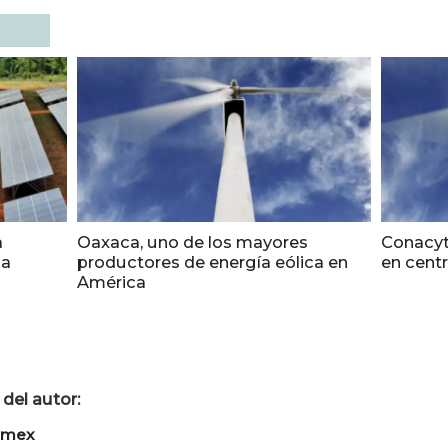
a
Oaxaca, uno de los mayores
Conacyt
ia
productores de energía eólica en
en cent
América
del autor:
imex