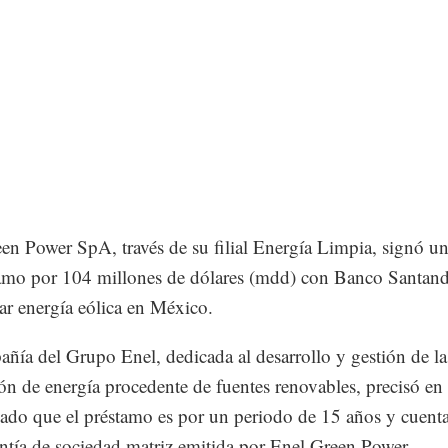
en Power SpA, través de su filial Energía Limpia, signó u
amo por 104 millones de dólares (mdd) con Banco Santand
lar energía eólica en México.
ñía del Grupo Enel, dedicada al desarrollo y gestión de la
ón de energía procedente de fuentes renovables, precisó en
do que el préstamo es por un periodo de 15 años y cuent
ntía de sociedad matriz emitida por Enel Green Power.