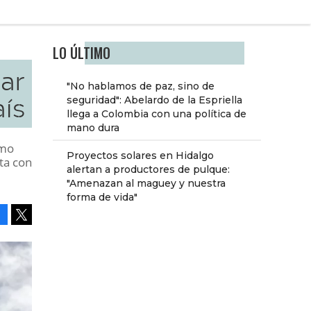
LO ÚLTIMO
ar
"No hablamos de paz, sino de
aís
seguridad": Abelardo de la Espriella
llega a Colombia con una política de
mano dura
amo
Proyectos solares en Hidalgo
ta con
alertan a productores de pulque:
"Amenazan al maguey y nuestra
forma de vida"
Facebook
Tweet