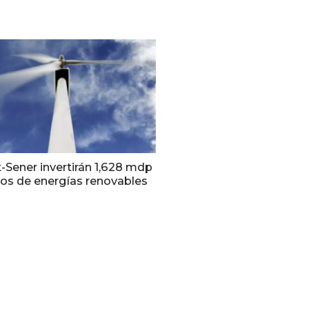
-Sener invertirán 1,628 mdp
ros de energías renovables