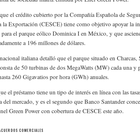
que el crédito cubierto por la Compañía Española de Segu
a la Exportación (CESCE) tiene como objetivo apoyar la in
a para el parque eólico Dominica I en México, y que ascien
damente a 196 millones de dólares.
nacional italiana detalló que el parque situado en Charcas,
consta de 50 turbinas de dos MegaWatts (MW) cada una y 
hasta 260 Gigavatios por hora (GWh) anuales.
ue el préstamo tiene un tipo de interés en línea con las tasa
ia del mercado, y es el segundo que Banco Santander conc
nel Green Power con cobertura de CESCE este año.
ACUERDOS COMERCIALES