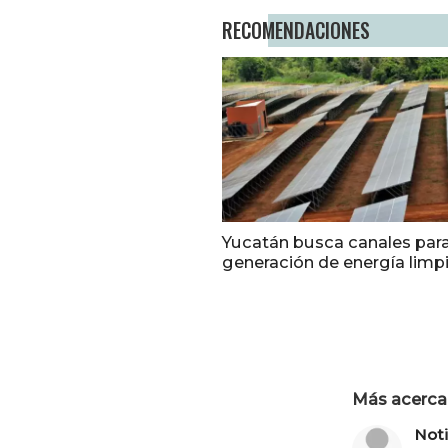
RECOMENDACIONES
Yucatán busca canales par
generación de energía limp
Más acerca 
Not