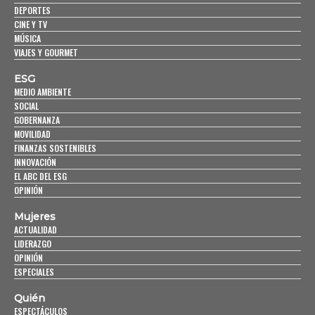
DEPORTES
CINE Y TV
MÚSICA
VIAJES Y GOURMET
ESG
MEDIO AMBIENTE
SOCIAL
GOBERNANZA
MOVILIDAD
FINANZAS SOSTENIBLES
INNOVACIÓN
EL ABC DEL ESG
OPINIÓN
Mujeres
ACTUALIDAD
LIDERAZGO
OPINIÓN
ESPECIALES
Quién
ESPECTÁCULOS