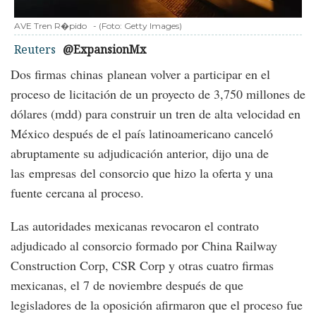
AVE Tren R�pido
-
(Foto:
Getty Images
)
Reuters
@ExpansionMx
Dos firmas chinas planean volver a participar en el
proceso de licitación de un proyecto de 3,750 millones de
dólares (mdd) para construir un tren de alta velocidad en
México después de el país latinoamericano canceló
abruptamente su adjudicación anterior, dijo una de
las empresas del consorcio que hizo la oferta y una
fuente cercana al proceso.
Las autoridades mexicanas revocaron el contrato
adjudicado al consorcio formado por China Railway
Construction Corp, CSR Corp y otras cuatro firmas
mexicanas, el 7 de noviembre después de que
legisladores de la oposición afirmaron que el proceso fue