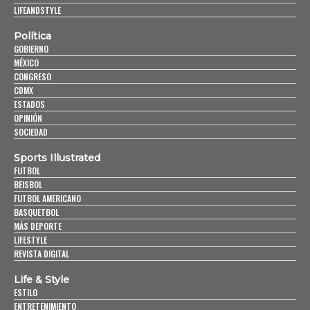
LIFEANDSTYLE
Política
GOBIERNO
MÉXICO
CONGRESO
CDMX
ESTADOS
OPINIÓN
SOCIEDAD
Sports Illustrated
FUTBOL
BEISBOL
FUTBOL AMERICANO
BASQUETBOL
MÁS DEPORTE
LIFESTYLE
REVISTA DIGITAL
Life & Style
ESTILO
ENTRETENIMIENTO