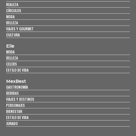
REALEZA
CÍRCULOS
MODA
BELLEZA
VIAJES Y GOURMET
CULTURA
Elle
MODA
BELLEZA
CELEBS
ESTILO DE VIDA
MexBest
GASTRONOMÍA
BEBIDAS
VIAJES Y DESTINOS
PERSONAJES
BIENESTAR
ESTILO DE VIDA
JURADO