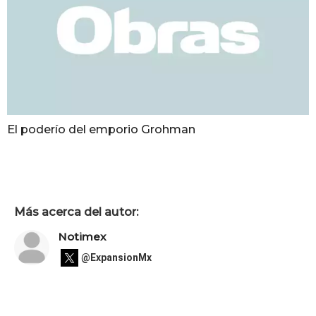
El poderío del emporio Grohman
Más acerca del autor:
Notimex
@ExpansionMx