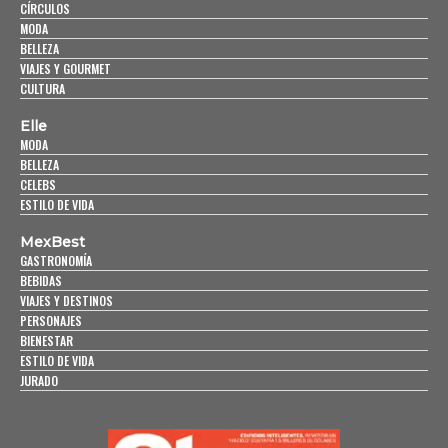
CÍRCULOS
MODA
BELLEZA
VIAJES Y GOURMET
CULTURA
Elle
MODA
BELLEZA
CELEBS
ESTILO DE VIDA
MexBest
GASTRONOMÍA
BEBIDAS
VIAJES Y DESTINOS
PERSONAJES
BIENESTAR
ESTILO DE VIDA
JURADO