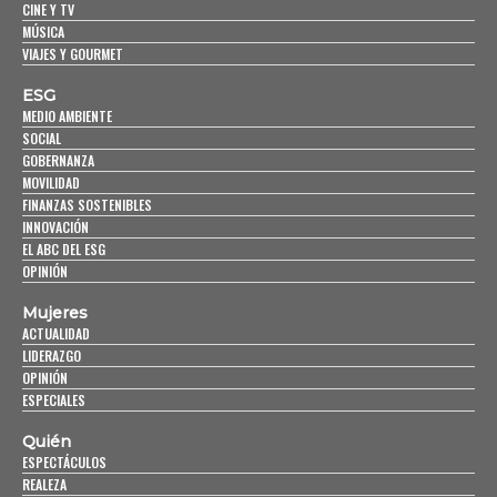
CINE Y TV
MÚSICA
VIAJES Y GOURMET
ESG
MEDIO AMBIENTE
SOCIAL
GOBERNANZA
MOVILIDAD
FINANZAS SOSTENIBLES
INNOVACIÓN
EL ABC DEL ESG
OPINIÓN
Mujeres
ACTUALIDAD
LIDERAZGO
OPINIÓN
ESPECIALES
Quién
ESPECTÁCULOS
REALEZA