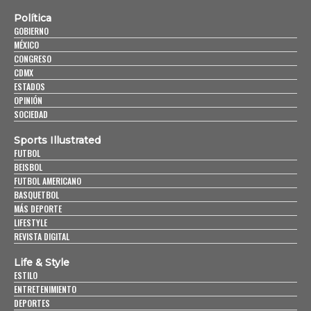
Política
GOBIERNO
MÉXICO
CONGRESO
CDMX
ESTADOS
OPINIÓN
SOCIEDAD
Sports Illustrated
FUTBOL
BEISBOL
FUTBOL AMERICANO
BASQUETBOL
MÁS DEPORTE
LIFESTYLE
REVISTA DIGITAL
Life & Style
ESTILO
ENTRETENIMIENTO
DEPORTES