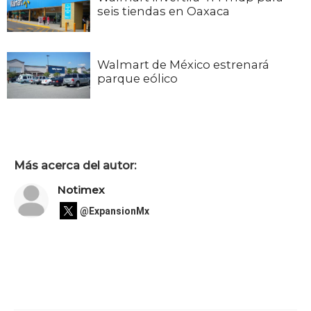
seis tiendas en Oaxaca
Walmart de México estrenará
parque eólico
Más acerca del autor:
Notimex
@ExpansionMx