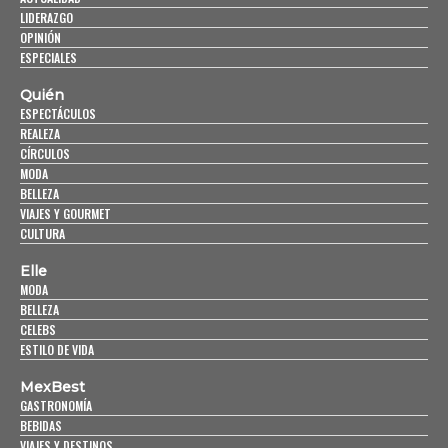
LIDERAZGO
OPINIÓN
ESPECIALES
Quién
ESPECTÁCULOS
REALEZA
CÍRCULOS
MODA
BELLEZA
VIAJES Y GOURMET
CULTURA
Elle
MODA
BELLEZA
CELEBS
ESTILO DE VIDA
MexBest
GASTRONOMÍA
BEBIDAS
VIAJES Y DESTINOS