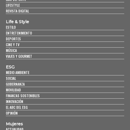
LIFESTYLE
REVISTA DIGITAL
Life & Style
ESTILO
ENTRETENIMIENTO
DEPORTES
CINE Y TV
MÚSICA
VIAJES Y GOURMET
ESG
MEDIO AMBIENTE
SOCIAL
GOBERNANZA
MOVILIDAD
FINANZAS SOSTENIBLES
INNOVACIÓN
EL ABC DEL ESG
OPINIÓN
Mujeres
ACTUALIDAD