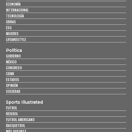
ECONOMÍA
INTERNACIONAL
TECNOLOGÍA
OBRAS
ESG
MUJERES
LIFEANDSTYLE
Política
GOBIERNO
MÉXICO
CONGRESO
CDMX
ESTADOS
OPINIÓN
SOCIEDAD
Sports Illustrated
FUTBOL
BEISBOL
FUTBOL AMERICANO
BASQUETBOL
MÁS DEPORTE