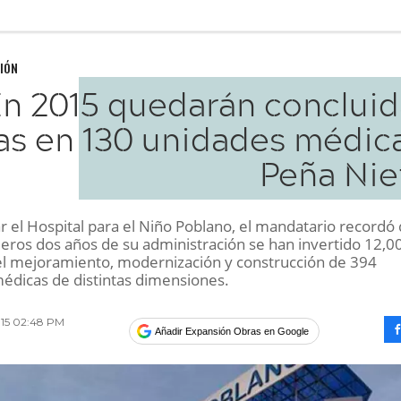
IÓN
n 2015 quedarán concluid
as en 130 unidades médica
Peña Nie
r el Hospital para el Niño Poblano, el mandatario recordó
meros dos años de su administración se han invertido 12,0
l mejoramiento, modernización y construcción de 394
édicas de distintas dimensiones.
015 02:48 PM
Añadir Expansión Obras en Google