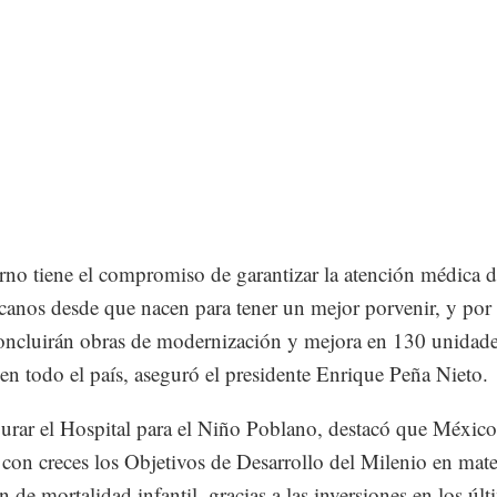
rno tiene el compromiso de garantizar la atención médica 
canos desde que nacen para tener un mejor porvenir, y por e
oncluirán obras de modernización y mejora en 130 unidad
en todo el país, aseguró el presidente Enrique Peña Nieto.
urar el Hospital para el Niño Poblano, destacó que México
con creces los Objetivos de Desarrollo del Milenio en mate
n de mortalidad infantil, gracias a las inversiones en los úl