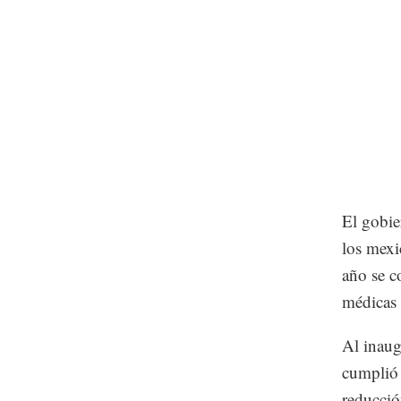
El gobie
los mexi
año se c
médicas 
Al inaug
cumplió 
reducció