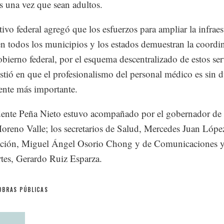
s una vez que sean adultos.
tivo federal agregó que los esfuerzos para ampliar la infraes
n todos los municipios y los estados demuestran la coordi
obierno federal, por el esquema descentralizado de estos ser
istió en que el profesionalismo del personal médico es sin d
nte más importante.
dente Peña Nieto estuvo acompañado por el gobernador de
oreno Valle; los secretarios de Salud, Mercedes Juan Lópe
ción, Miguel Ángel Osorio Chong y de Comunicaciones 
tes, Gerardo Ruiz Esparza.
OBRAS PÚBLICAS