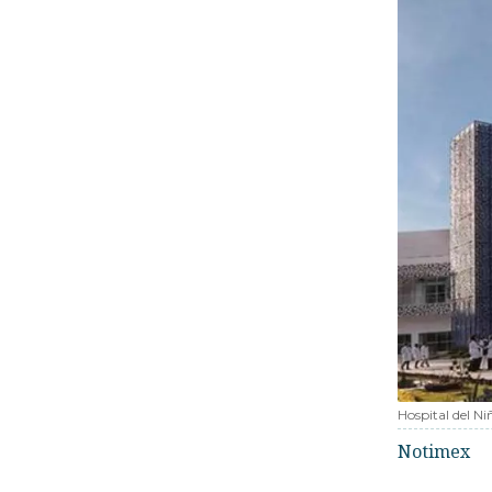
Hospital del N
Notimex