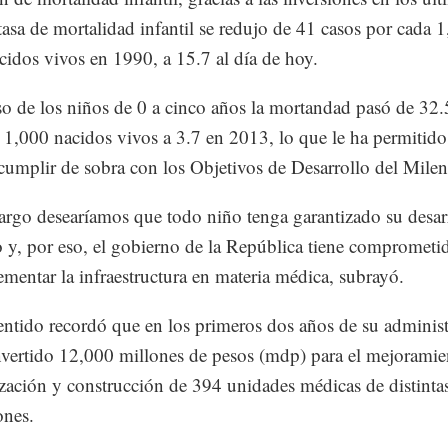
 tasa de mortalidad infantil se redujo de 41 casos por cada 
cidos vivos en 1990, a 15.7 al día de hoy.
so de los niños de 0 a cinco años la mortandad pasó de 32.
 1,000 nacidos vivos a 3.7 en 2013, lo que le ha permitido
umplir de sobra con los Objetivos de Desarrollo del Milen
rgo desearíamos que todo niño tenga garantizado su desar
o y, por eso, el gobierno de la República tiene comprometid
ementar la infraestructura en materia médica, subrayó.
entido recordó que en los primeros dos años de su adminis
nvertido 12,000 millones de pesos (mdp) para el mejoramie
ación y construcción de 394 unidades médicas de distinta
ones.