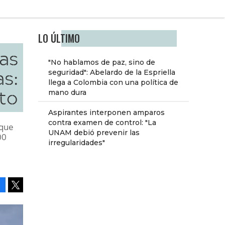
LO ÚLTIMO
as
"No hablamos de paz, sino de
s:
seguridad": Abelardo de la Espriella
llega a Colombia con una política de
to
mano dura
Aspirantes interponen amparos
contra examen de control: "La
 que
UNAM debió prevenir las
00
irregularidades"
Facebook
Tweet