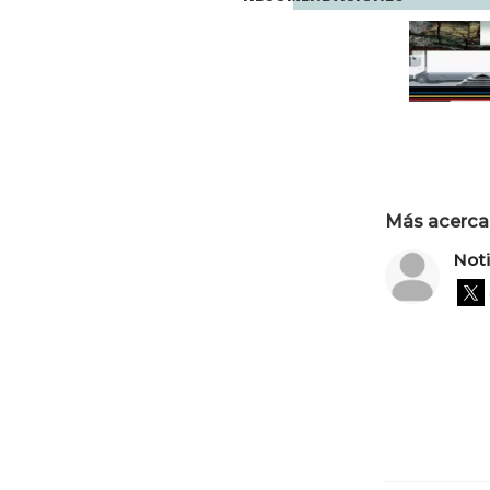
Más acerca 
Not