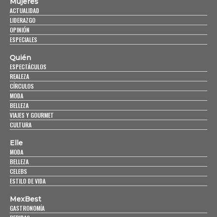
Mujeres
ACTUALIDAD
LIDERAZGO
OPINIÓN
ESPECIALES
Quién
ESPECTÁCULOS
REALEZA
CÍRCULOS
MODA
BELLEZA
VIAJES Y GOURMET
CULTURA
Elle
MODA
BELLEZA
CELEBS
ESTILO DE VIDA
MexBest
GASTRONOMÍA