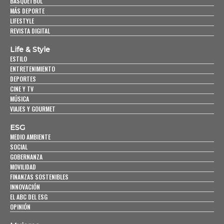
BASQUETBOL
MÁS DEPORTE
LIFESTYLE
REVISTA DIGITAL
Life & Style
ESTILO
ENTRETENIMIENTO
DEPORTES
CINE Y TV
MÚSICA
VIAJES Y GOURMET
ESG
MEDIO AMBIENTE
SOCIAL
GOBERNANZA
MOVILIDAD
FINANZAS SOSTENIBLES
INNOVACIÓN
EL ABC DEL ESG
OPINIÓN