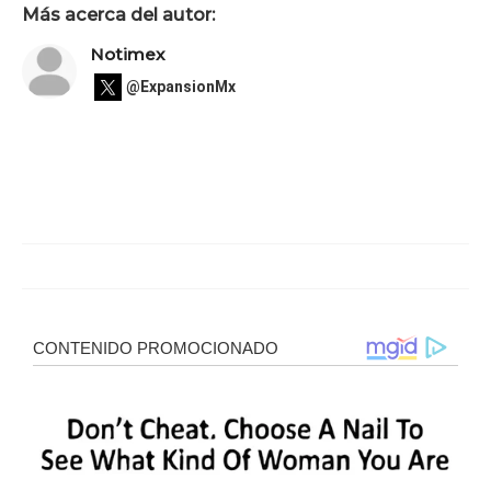
Más acerca del autor:
Notimex
@ExpansionMx