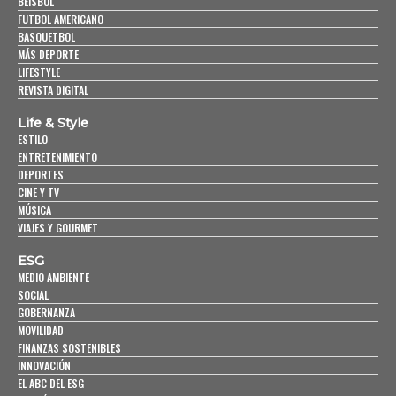
BEISBOL
FUTBOL AMERICANO
BASQUETBOL
MÁS DEPORTE
LIFESTYLE
REVISTA DIGITAL
Life & Style
ESTILO
ENTRETENIMIENTO
DEPORTES
CINE Y TV
MÚSICA
VIAJES Y GOURMET
ESG
MEDIO AMBIENTE
SOCIAL
GOBERNANZA
MOVILIDAD
FINANZAS SOSTENIBLES
INNOVACIÓN
EL ABC DEL ESG