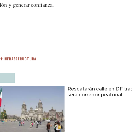
ión y generar confianza.
INFRAESTRUCTURA
Rescatarán calle en DF tra
será corredor peatonal