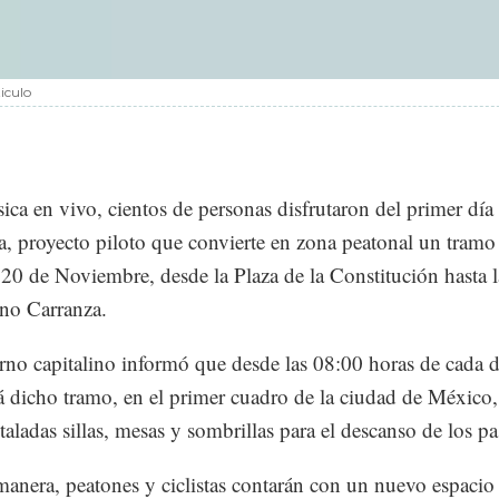
iculo
ca en vivo, cientos de personas disfrutaron del primer día
, proyecto piloto que convierte en zona peatonal un tramo 
20 de Noviembre, desde la Plaza de la Constitución hasta la
no Carranza.
rno capitalino informó que desde las 08:00 horas de cada
rá dicho tramo, en el primer cuadro de la ciudad de México
taladas sillas, mesas y sombrillas para el descanso de los pa
manera, peatones y ciclistas contarán con un nuevo espaci