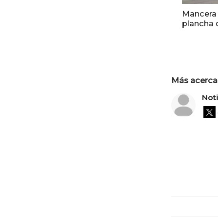
Mancera 
plancha 
Más acerca 
Not