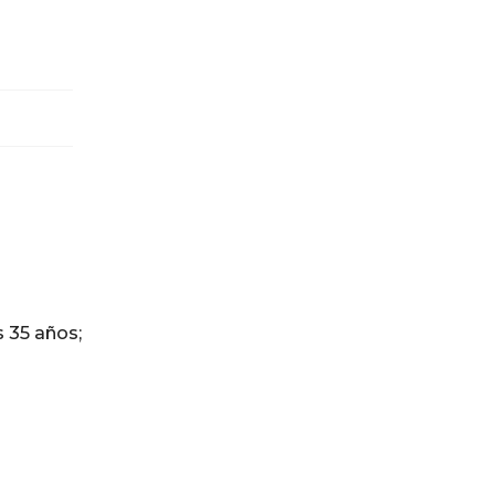
s 35 años;