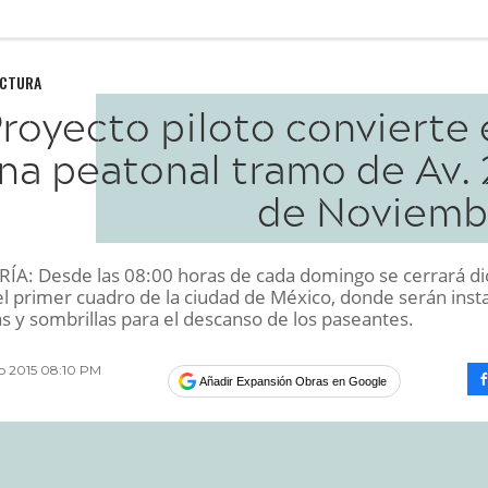
UCTURA
royecto piloto convierte 
na peatonal tramo de Av. 
de Noviemb
A: Desde las 08:00 horas de cada domingo se cerrará di
el primer cuadro de la ciudad de México, donde serán inst
as y sombrillas para el descanso de los paseantes.
o 2015 08:10 PM
Añadir Expansión Obras en Google