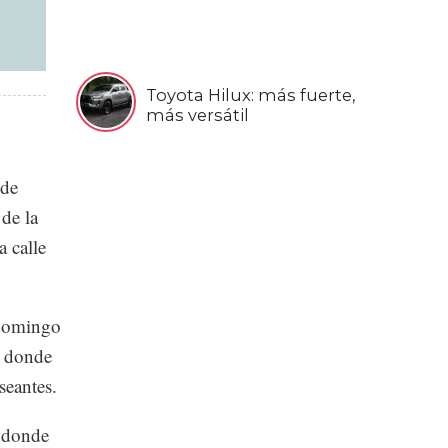
Toyota Hilux: más fuerte,
más versátil
 de
de la
 calle
 domingo
, donde
seantes.
o donde