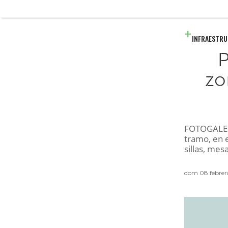
INFRAESTR
P
zo
FOTOGALERÍ
tramo, en 
sillas, mes
dom 08 febrer