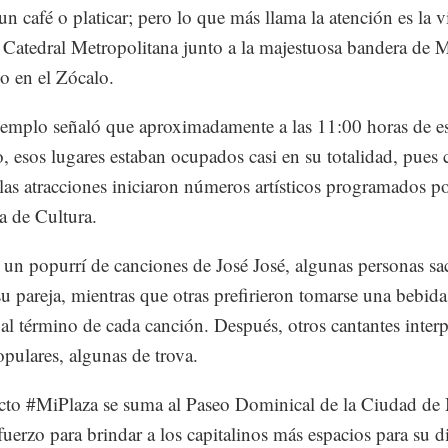
un café o platicar; pero lo que más llama la atención es la v
a Catedral Metropolitana junto a la majestuosa bandera de 
 en el Zócalo.
mplo señaló que aproximadamente a las 11:00 horas de es
 esos lugares estaban ocupados casi en su totalidad, pues
 las atracciones iniciaron números artísticos programados po
ía de Cultura.
 un popurrí de canciones de José José, algunas personas sa
 su pareja, mientras que otras prefirieron tomarse una bebida
 al término de cada canción. Después, otros cantantes inter
opulares, algunas de trova.
cto #MiPlaza se suma al Paseo Dominical de la Ciudad de
fuerzo para brindar a los capitalinos más espacios para su di