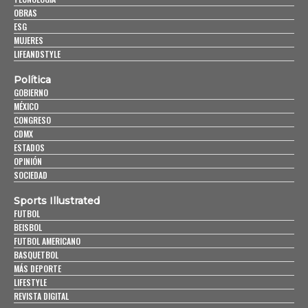
OBRAS
ESG
MUJERES
LIFEANDSTYLE
Política
GOBIERNO
MÉXICO
CONGRESO
CDMX
ESTADOS
OPINIÓN
SOCIEDAD
Sports Illustrated
FUTBOL
BEISBOL
FUTBOL AMERICANO
BASQUETBOL
MÁS DEPORTE
LIFESTYLE
REVISTA DIGITAL