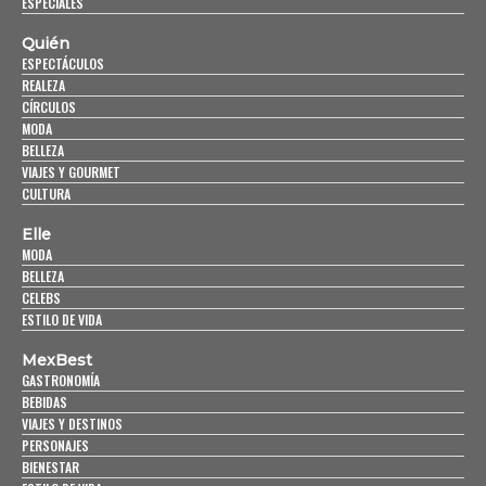
ESPECIALES
Quién
ESPECTÁCULOS
REALEZA
CÍRCULOS
MODA
BELLEZA
VIAJES Y GOURMET
CULTURA
Elle
MODA
BELLEZA
CELEBS
ESTILO DE VIDA
MexBest
GASTRONOMÍA
BEBIDAS
VIAJES Y DESTINOS
PERSONAJES
BIENESTAR