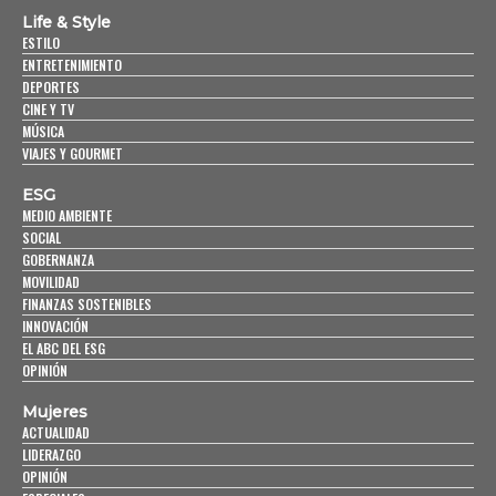
Life & Style
ESTILO
ENTRETENIMIENTO
DEPORTES
CINE Y TV
MÚSICA
VIAJES Y GOURMET
ESG
MEDIO AMBIENTE
SOCIAL
GOBERNANZA
MOVILIDAD
FINANZAS SOSTENIBLES
INNOVACIÓN
EL ABC DEL ESG
OPINIÓN
Mujeres
ACTUALIDAD
LIDERAZGO
OPINIÓN