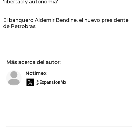
'libertad y autonomía'
El banquero Aldemir Bendine, el nuevo presidente
de Petrobras
Más acerca del autor:
Notimex
@ExpansionMx