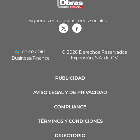
Síguenos en nuestras redes sociales:
Obrasweb.mx
revistaobras
© 2026 Derechos Reservados
Expansión, S.A. de C.V.
Business/Finance
PUBLICIDAD
AVISO LEGAL Y DE PRIVACIDAD
COMPLIANCE
TÉRMINOS Y CONDICIONES
DIRECTORIO