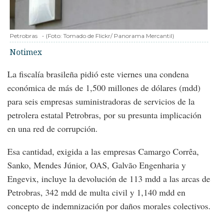
Petrobras
-
(Foto:
Tomado de Flickr/ Panorama Mercantil
)
Notimex
La fiscalía brasileña pidió este viernes una condena
económica de más de 1,500 millones de dólares (mdd)
para seis empresas suministradoras de servicios de la
petrolera estatal Petrobras, por su presunta implicación
en una red de corrupción.
Esa cantidad, exigida a las empresas Camargo Corrêa,
Sanko, Mendes Júnior, OAS, Galvão Engenharia y
Engevix, incluye la devolución de 113 mdd a las arcas de
Petrobras, 342 mdd de multa civil y 1,140 mdd en
concepto de indemnización por daños morales colectivos.