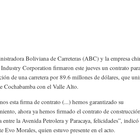
istradora Boliviana de Carreteras (ABC) y la empresa chi
Industry Corporation firmaron este jueves un contrato para
ción de una carretera por 89.6 millones de dólares, que unir
e Cochabamba con el Valle Alto.
os esta firma de contrato (...) hemos garantizado su
miento, ahora ya hemos firmado el contrato de construcción
 entre la Avenida Petrolera y Paracaya, felicidades”, indicó 
te Evo Morales, quien estuvo presente en el acto.