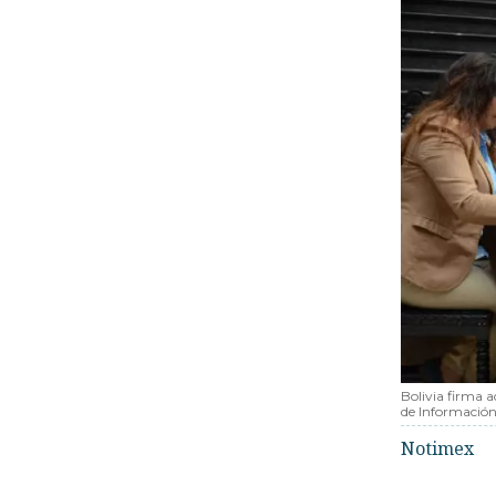
Bolivia firma 
de Informació
Notimex