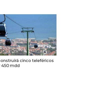
construirá cinco teleféricos
r 450 mdd