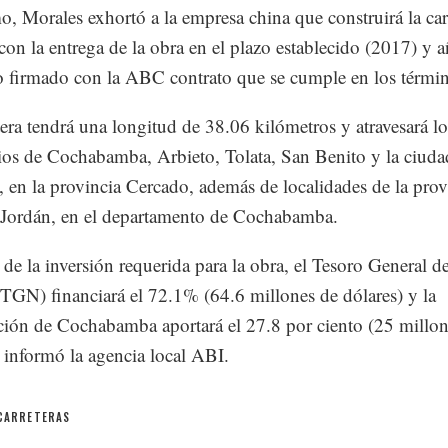
, Morales exhortó a la empresa china que construirá la car
con la entrega de la obra en el plazo establecido (2017) y a
o firmado con la ABC contrato que se cumple en los térmi
tera tendrá una longitud de 38.06 kilómetros y atravesará lo
os de Cochabamba, Arbieto, Tolata, San Benito y la ciuda
, en la provincia Cercado, además de localidades de la prov
Jordán, en el departamento de Cochabamba.
 de la inversión requerida para la obra, el Tesoro General de
TGN) financiará el 72.1% (64.6 millones de dólares) y la
ión de Cochabamba aportará el 27.8 por ciento (25 millon
, informó la agencia local ABI.
CARRETERAS