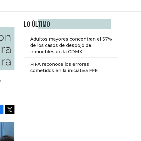
LO ÚLTIMO
con
Adultos mayores concentran el 37%
ra
de los casos de despojo de
inmuebles en la CDMX
ra
FIFA reconoce los errores
cometidos en la iniciativa FFE
s
e
Facebook
Tweet