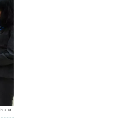
iviana