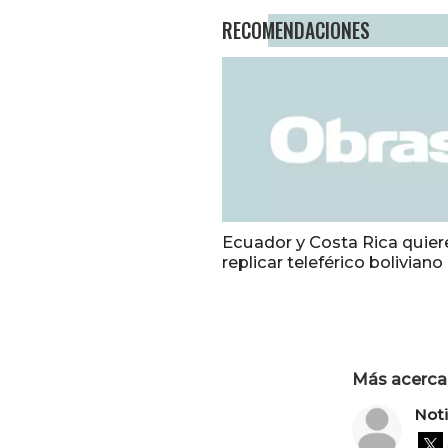
RECOMENDACIONES
Ecuador y Costa Rica quier
replicar teleférico boliviano
Más acerca 
Not