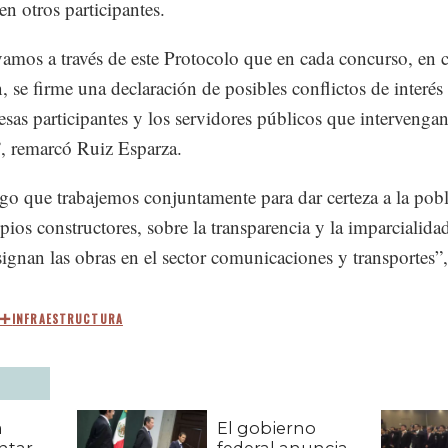
en otros participantes.
mos a través de este Protocolo que en cada concurso, en 
n, se firme una declaración de posibles conflictos de interés
esas participantes y los servidores públicos que intervenga
, remarcó Ruiz Esparza.
o que trabajemos conjuntamente para dar certeza a la pob
opios constructores, sobre la transparencia y la imparcialida
signan las obras en el sector comunicaciones y transportes”,
INFRAESTRUCTURA
a
El gobierno