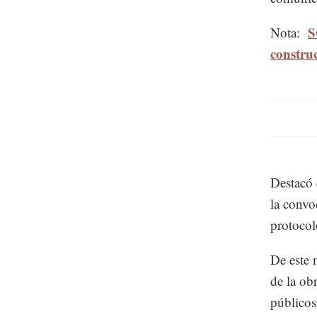
S
Nota:
constru
Destacó 
la convo
protocol
De este 
de la ob
públicos