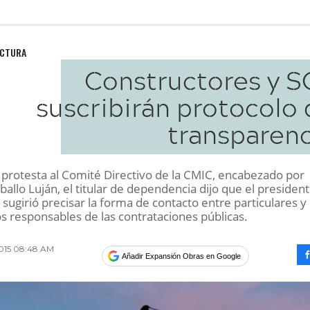
UCTURA
Constructores y S
suscribirán protocolo 
transparenc
a protesta al Comité Directivo de la CMIC, encabezado por
allo Luján, el titular de dependencia dijo que el presiden
sugirió precisar la forma de contacto entre particulares y 
s responsables de las contrataciones públicas.
2015 08:48 AM
Añadir Expansión Obras en Google