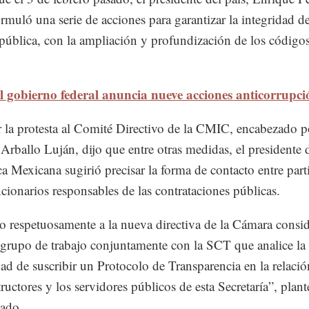
ormuló una serie de acciones para garantizar la integridad de
pública, con la ampliación y profundización de los códigos
l gobierno federal anuncia nueve acciones anticorrupci
 la protesta al Comité Directivo de la CMIC, encabezado p
Arballo Luján, dijo que entre otras medidas, el presidente d
a Mexicana sugirió precisar la forma de contacto entre part
ncionarios responsables de las contrataciones públicas.
o respetuosamente a la nueva directiva de la Cámara consid
 grupo de trabajo conjuntamente con la SCT que analice la
dad de suscribir un Protocolo de Transparencia en la relació
tructores y los servidores públicos de esta Secretaría”, plan
ado.