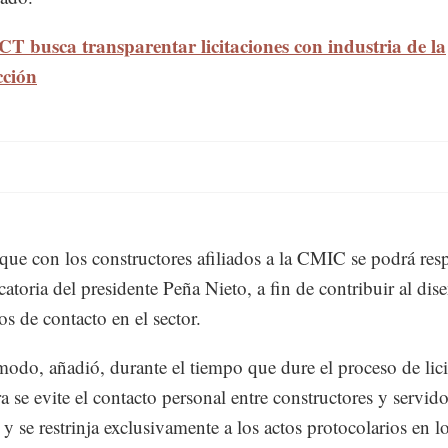
CT busca transparentar licitaciones con industria de la
cción
que con los constructores afiliados a la CMIC se podrá res
catoria del presidente Peña Nieto, a fin de contribuir al dis
os de contacto en el sector.
modo, añadió, durante el tiempo que dure el proceso de lici
ra se evite el contacto personal entre constructores y servido
 y se restrinja exclusivamente a los actos protocolarios en l