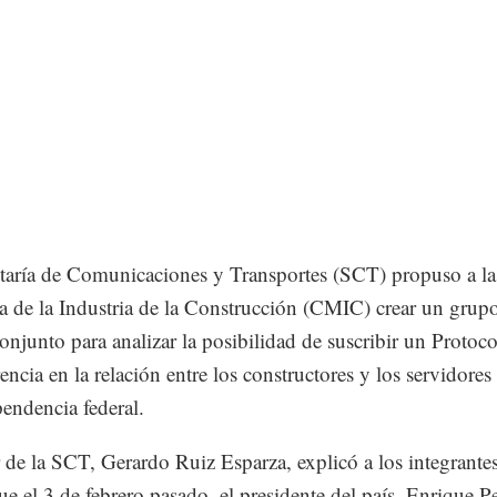
taría de Comunicaciones y Transportes (SCT) propuso a l
 de la Industria de la Construcción (CMIC) crear un grup
conjunto para analizar la posibilidad de suscribir un Protoc
encia en la relación entre los constructores y los servidores
pendencia federal.
ar de la SCT, Gerardo Ruiz Esparza, explicó a los integrantes
 el 3 de febrero pasado, el presidente del país, Enrique P