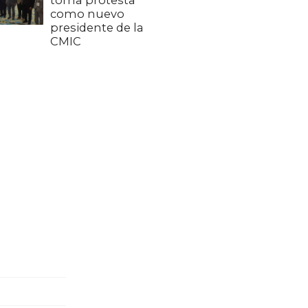
toma protesta
como nuevo
presidente de la
CMIC