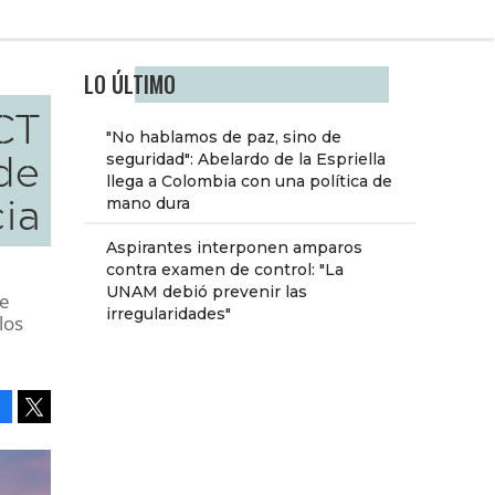
LO ÚLTIMO
CT
"No hablamos de paz, sino de
de
seguridad": Abelardo de la Espriella
llega a Colombia con una política de
ia
mano dura
Aspirantes interponen amparos
contra examen de control: "La
UNAM debió prevenir las
te
irregularidades"
los
Facebook
Tweet