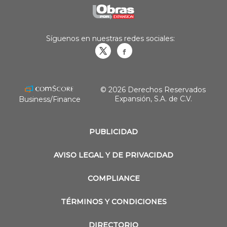
Síguenos en nuestras redes sociales:
Obrasweb.mx
revistaobras
© 2026 Derechos Reservados
Expansión, S.A. de C.V.
Business/Finance
PUBLICIDAD
AVISO LEGAL Y DE PRIVACIDAD
COMPLIANCE
TÉRMINOS Y CONDICIONES
DIRECTORIO