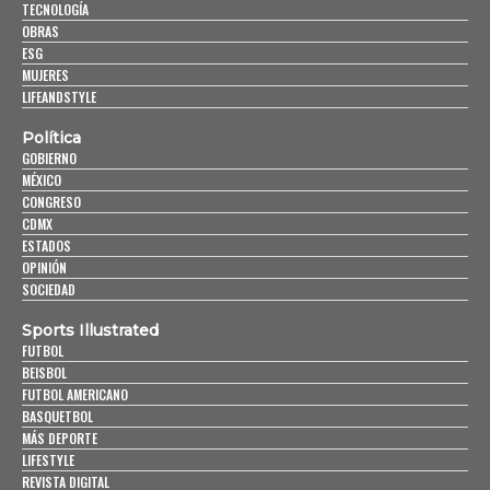
TECNOLOGÍA
OBRAS
ESG
MUJERES
LIFEANDSTYLE
Política
GOBIERNO
MÉXICO
CONGRESO
CDMX
ESTADOS
OPINIÓN
SOCIEDAD
Sports Illustrated
FUTBOL
BEISBOL
FUTBOL AMERICANO
BASQUETBOL
MÁS DEPORTE
LIFESTYLE
REVISTA DIGITAL