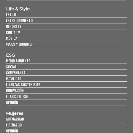
Life & Style
ESTILO
ENTRETENIMIENTO
DEPORTES
CINE Y TV
MÚSICA
VIAJES Y GOURMET
ESG
MEDIO AMBIENTE
SOCIAL
GOBERNANZA
MOVILIDAD
FINANZAS SOSTENIBLES
INNOVACIÓN
EL ABC DEL ESG
OPINIÓN
Mujeres
ACTUALIDAD
LIDERAZGO
OPINIÓN