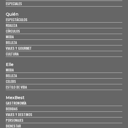
ESPECIALES
Quién
ESPECTÁCULOS
REALEZA
CÍRCULOS
MODA
BELLEZA
VIAJES Y GOURMET
CULTURA
Elle
MODA
BELLEZA
CELEBS
ESTILO DE VIDA
MexBest
GASTRONOMÍA
BEBIDAS
VIAJES Y DESTINOS
PERSONAJES
BIENESTAR