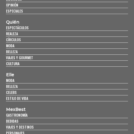
OPINIÓN
ESPECIALES
Quién
ESPECTÁCULOS
REALEZA
CÍRCULOS
MODA
BELLEZA
VIAJES Y GOURMET
CULTURA
Elle
MODA
BELLEZA
CELEBS
ESTILO DE VIDA
MexBest
GASTRONOMÍA
BEBIDAS
VIAJES Y DESTINOS
PERSONAJES