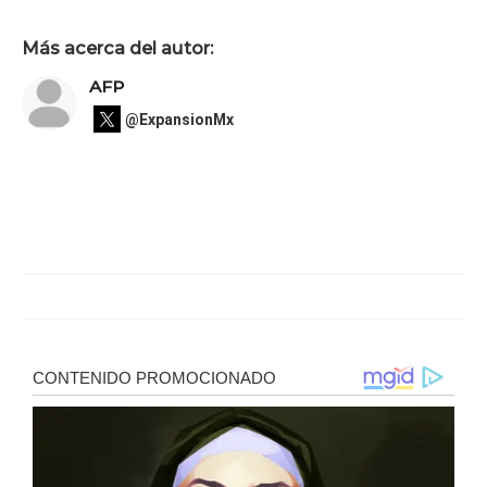
Más acerca del autor:
AFP
@ExpansionMx