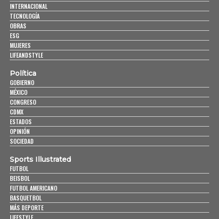
INTERNACIONAL
TECNOLOGÍA
OBRAS
ESG
MUJERES
LIFEANDSTYLE
Política
GOBIERNO
MÉXICO
CONGRESO
CDMX
ESTADOS
OPINIÓN
SOCIEDAD
Sports Illustrated
FUTBOL
BEISBOL
FUTBOL AMERICANO
BASQUETBOL
MÁS DEPORTE
LIFESTYLE