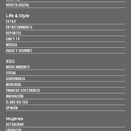
REVISTA DIGITAL
Life & Style
ESTILO
ENTRETENIMIENTO
DEPORTES
CINE Y TV
MÚSICA
VIAJES Y GOURMET
ESG
MEDIO AMBIENTE
SOCIAL
GOBERNANZA
MOVILIDAD
FINANZAS SOSTENIBLES
INNOVACIÓN
EL ABC DEL ESG
OPINIÓN
Mujeres
ACTUALIDAD
LIDERAZGO