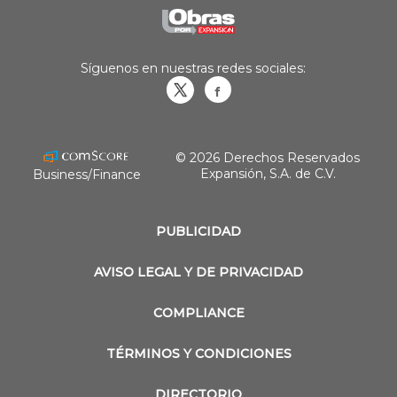
Síguenos en nuestras redes sociales:
Obrasweb.mx
revistaobras
© 2026 Derechos Reservados
Expansión, S.A. de C.V.
Business/Finance
PUBLICIDAD
AVISO LEGAL Y DE PRIVACIDAD
COMPLIANCE
TÉRMINOS Y CONDICIONES
DIRECTORIO