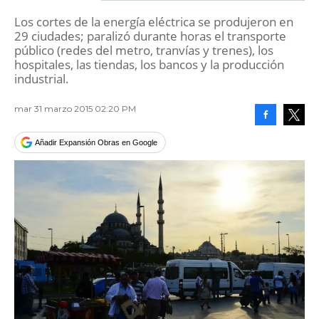
Los cortes de la energía eléctrica se produjeron en
29 ciudades; paralizó durante horas el transporte
público (redes del metro, tranvías y trenes), los
hospitales, las tiendas, los bancos y la producción
industrial.
mar 31 marzo 2015 02:20 PM
Facebook
Tweet
Añadir Expansión Obras en Google