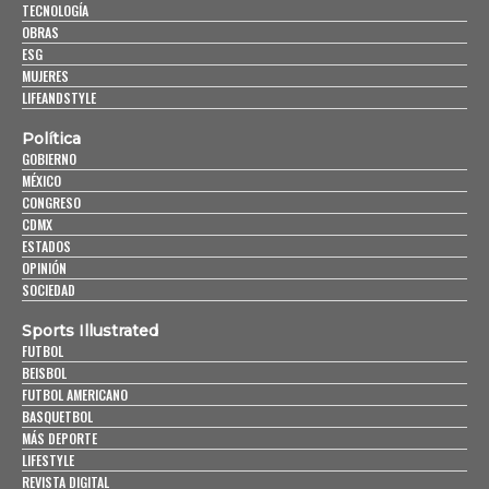
TECNOLOGÍA
OBRAS
ESG
MUJERES
LIFEANDSTYLE
Política
GOBIERNO
MÉXICO
CONGRESO
CDMX
ESTADOS
OPINIÓN
SOCIEDAD
Sports Illustrated
FUTBOL
BEISBOL
FUTBOL AMERICANO
BASQUETBOL
MÁS DEPORTE
LIFESTYLE
REVISTA DIGITAL