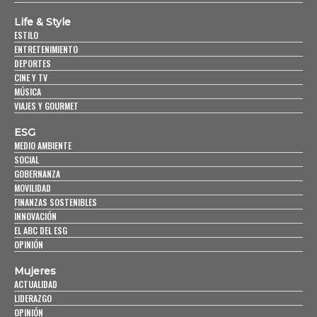
Life & Style
ESTILO
ENTRETENIMIENTO
DEPORTES
CINE Y TV
MÚSICA
VIAJES Y GOURMET
ESG
MEDIO AMBIENTE
SOCIAL
GOBERNANZA
MOVILIDAD
FINANZAS SOSTENIBLES
INNOVACIÓN
EL ABC DEL ESG
OPINIÓN
Mujeres
ACTUALIDAD
LIDERAZGO
OPINIÓN