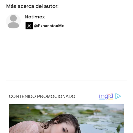
Más acerca del autor:
Notimex
@ExpansionMx