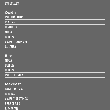
ESPECIALES
Quién
ESPECTÁCULOS
REALEZA
CÍRCULOS
MODA
BELLEZA
VIAJES Y GOURMET
CULTURA
Elle
MODA
BELLEZA
CELEBS
ESTILO DE VIDA
MexBest
GASTRONOMÍA
BEBIDAS
VIAJES Y DESTINOS
PERSONAJES
BIENESTAR