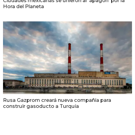
Ciudades mexicanas se unieron al 'apagón' por la
Hora del Planeta
Rusa Gazprom creará nueva compañía para
construir gasoducto a Turquía