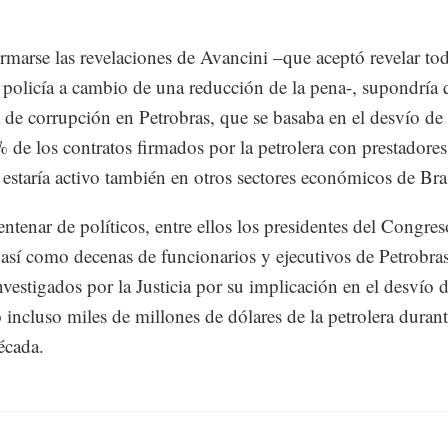
rmarse las revelaciones de Avancini –que aceptó revelar to
a policía a cambio de una reducción de la pena-, supondría 
de corrupción en Petrobras, que se basaba en el desvío de 
% de los contratos firmados por la petrolera con prestadores
, estaría activo también en otros sectores económicos de Bras
ntenar de políticos, entre ellos los presidentes del Congres
así como decenas de funcionarios y ejecutivos de Petrobras
nvestigados por la Justicia por su implicación en el desvío 
o incluso miles de millones de dólares de la petrolera durant
écada.