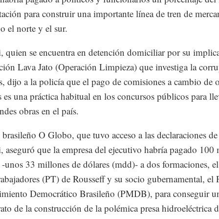
citación para construir una importante línea de tren de merca
 el norte y el sur.
, quien se encuentra en detención domiciliar por su implic
ción Lava Jato (Operación Limpieza) que investiga la corr
s, dijo a la policía que el pago de comisiones a cambio de 
s es una práctica habitual en los concursos públicos para lle
ndes obras en el país.
o brasileño O Globo, que tuvo acceso a las declaraciones de
, aseguró que la empresa del ejecutivo habría pagado 100 
s -unos 33 millones de dólares (mdd)- a dos formaciones, el
rabajadores (PT) de Rousseff y su socio gubernamental, el 
miento Democrático Brasileño (PMDB), para conseguir un
rato de la construcción de la polémica presa hidroeléctrica 