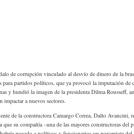
dalo de corrupción vinculado al desvío de dinero de la bras
s para partidos políticos, que ya provocó la imputación de 
nas y hundió la imagen de la presidenta Dilma Rousseff, 
n impactar a nuevos sectores.
dente de la constructora Camargo Correa, Dalto Avancini, r
cia que su compañía –una de las mayores constructoras del p
habría pagado a políticos y funcionarios un porcentaje de