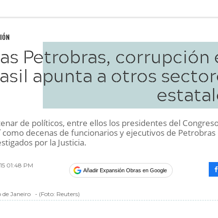
IÓN
ras Petrobras, corrupción
asil apunta a otros secto
estatal
nar de políticos, entre ellos los presidentes del Congreso
í como decenas de funcionarios y ejecutivos de Petrobras
stigados por la Justicia.
015 01:48 PM
Añadir Expansión Obras en Google
 de Janeiro
-
(Foto:
Reuters
)