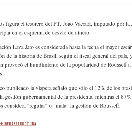
los figura el tesorero del PT, Joao Vaccari, imputado por la 
icipar en el esquema de desvío de dinero.
ción Lava Jato es considerada hasta la fecha el mayor escá
n de la historia de Brasil, según el fiscal general del país, 
ón provocó el hundimiento de la popularidad de Rousseff a 
s.
o publicado la víspera señaló que sólo el 12% de los bras
la gestión gubernamental de la presidenta, mientras el 87%
os considera "regular" o "mala" la gestión de Rousseff.
INFRAESTRUCTURA