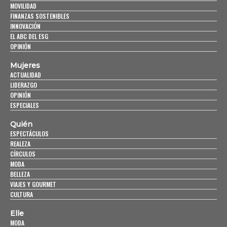
MOVILIDAD
FINANZAS SOSTENIBLES
INNOVACIÓN
EL ABC DEL ESG
OPINIÓN
Mujeres
ACTUALIDAD
LIDERAZGO
OPINIÓN
ESPECIALES
Quién
ESPECTÁCULOS
REALEZA
CÍRCULOS
MODA
BELLEZA
VIAJES Y GOURMET
CULTURA
Elle
MODA