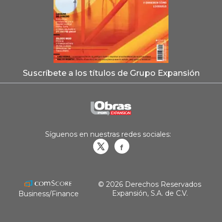
Suscríbete a los títulos de Grupo Expansión
Síguenos en nuestras redes sociales:
Obrasweb.mx
revistaobras
© 2026 Derechos Reservados
Expansión, S.A. de C.V.
Business/Finance