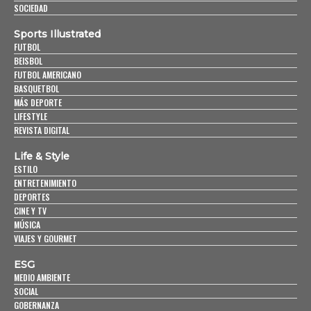
SOCIEDAD
Sports Illustrated
FUTBOL
BEISBOL
FUTBOL AMERICANO
BASQUETBOL
MÁS DEPORTE
LIFESTYLE
REVISTA DIGITAL
Life & Style
ESTILO
ENTRETENIMIENTO
DEPORTES
CINE Y TV
MÚSICA
VIAJES Y GOURMET
ESG
MEDIO AMBIENTE
SOCIAL
GOBERNANZA