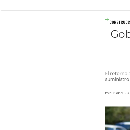
CONSTRUCC
Gob
El retorno 
suministro 
mié 15 abril 2