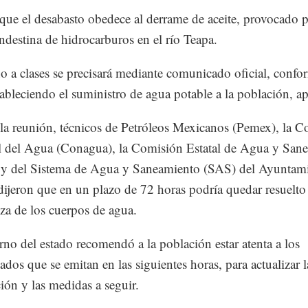
que el desabasto obedece al derrame de aceite, provocado 
ndestina de hidrocarburos en el río Teapa.
no a clases se precisará mediante comunicado oficial, confo
tableciendo el suministro de agua potable a la población, a
la reunión, técnicos de Petróleos Mexicanos (Pemex), la 
 del Agua (Conagua), la Comisión Estatal de Agua y San
y del Sistema de Agua y Saneamiento (SAS) del Ayuntam
dijeron que en un plazo de 72 horas podría quedar resuelt
eza de los cuerpos de agua.
rno del estado recomendó a la población estar atenta a los
dos que se emitan en las siguientes horas, para actualizar l
ión y las medidas a seguir.