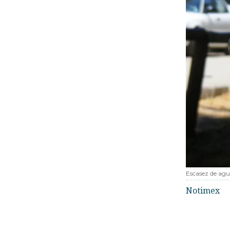
Escasez de ag
Notimex