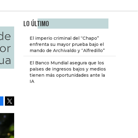
LO ÚLTIMO
de
El imperio criminal del “Chapo”
por
enfrenta su mayor prueba bajo el
mando de Archivaldo y “Alfredillo”
gua
El Banco Mundial asegura que los
países de ingresos bajos y medios
tienen más oportunidades ante la
IA
Facebook
Tweet