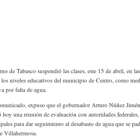
rno de Tabasco suspendió las clases, este 15 de abril, en las
 los niveles educativos del municipio de Centro, como me
va por falta de agua.
omunicado, expuso que el gobernador Arturo Núñez Jimé
 hoy una reunión de evaluación con autoridades federales, 
pales para dar seguimiento al desabasto de agua que se pad
e Villahermosa.