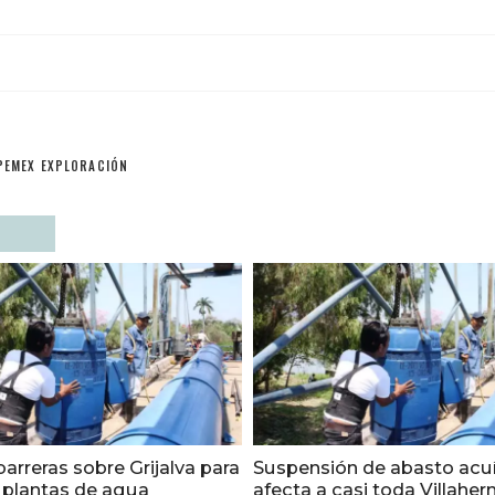
PEMEX EXPLORACIÓN
barreras sobre Grijalva para
Suspensión de abasto acuí
r plantas de agua
afecta a casi toda Villahe