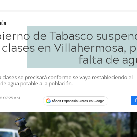
IÓN
ierno de Tabasco suspen
clases en Villahermosa, 
falta de a
a clases se precisará conforme se vaya restableciendo el
de agua potable a la población.
015 07:25 AM
Añadir Expansión Obras en Google