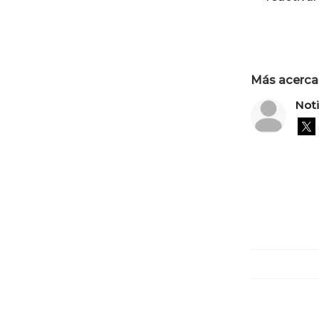
Más acerca 
Not