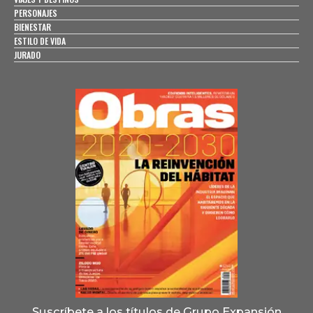
PERSONAJES
BIENESTAR
ESTILO DE VIDA
JURADO
Suscríbete a los títulos de Grupo Expansión