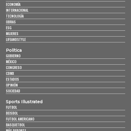
ECONOMÍA
INTERNACIONAL
TECNOLOGÍA
OBRAS
ESG
MUJERES
LIFEANDSTYLE
Política
GOBIERNO
MÉXICO
CONGRESO
CDMX
ESTADOS
OPINIÓN
SOCIEDAD
Sports Illustrated
FUTBOL
BEISBOL
FUTBOL AMERICANO
BASQUETBOL
MÁS DEPORTE