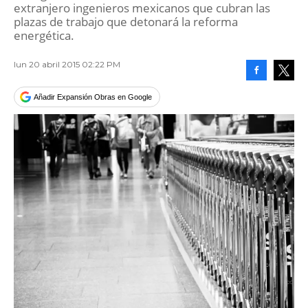
extranjero ingenieros mexicanos que cubran las
plazas de trabajo que detonará la reforma
energética.
lun 20 abril 2015 02:22 PM
Facebook
Tweet
Añadir Expansión Obras en Google