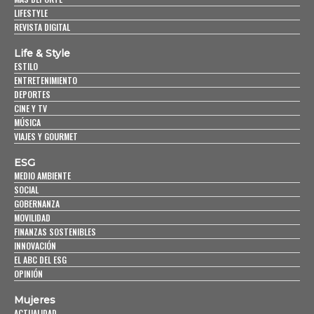
LIFESTYLE
REVISTA DIGITAL
Life & Style
ESTILO
ENTRETENIMIENTO
DEPORTES
CINE Y TV
MÚSICA
VIAJES Y GOURMET
ESG
MEDIO AMBIENTE
SOCIAL
GOBERNANZA
MOVILIDAD
FINANZAS SOSTENIBLES
INNOVACIÓN
EL ABC DEL ESG
OPINIÓN
Mujeres
ACTUALIDAD