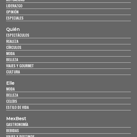
LIDERAZGO
OPINIÓN
ESPECIALES
Quién
ESPECTÁCULOS
REALEZA
CÍRCULOS
MODA
BELLEZA
VIAJES Y GOURMET
CULTURA
Elle
MODA
BELLEZA
CELEBS
ESTILO DE VIDA
MexBest
GASTRONOMÍA
BEBIDAS
VIAJES Y DESTINOS