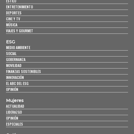
ESTILO
ENTRETENIMIENTO
DEPORTES
CINE Y TV
MÚSICA
VIAJES Y GOURMET
ESG
MEDIO AMBIENTE
SOCIAL
GOBERNANZA
MOVILIDAD
FINANZAS SOSTENIBLES
INNOVACIÓN
EL ABC DEL ESG
OPINIÓN
Mujeres
ACTUALIDAD
LIDERAZGO
OPINIÓN
ESPECIALES