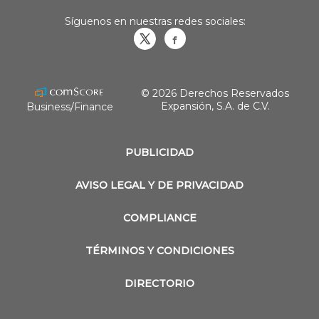
Síguenos en nuestras redes sociales:
Obrasweb.mx
revistaobras
© 2026 Derechos Reservados
Expansión, S.A. de C.V.
Business/Finance
PUBLICIDAD
AVISO LEGAL Y DE PRIVACIDAD
COMPLIANCE
TÉRMINOS Y CONDICIONES
DIRECTORIO