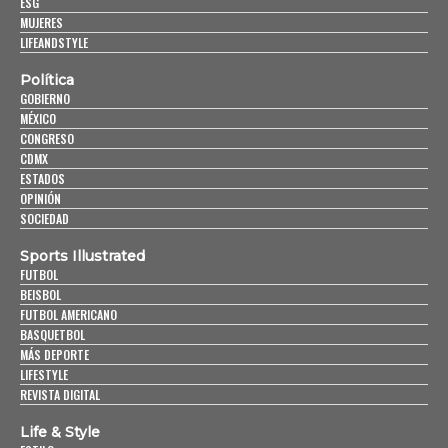
ESG
MUJERES
LIFEANDSTYLE
Política
GOBIERNO
MÉXICO
CONGRESO
CDMX
ESTADOS
OPINIÓN
SOCIEDAD
Sports Illustrated
FUTBOL
BEISBOL
FUTBOL AMERICANO
BASQUETBOL
MÁS DEPORTE
LIFESTYLE
REVISTA DIGITAL
Life & Style