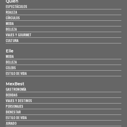
Quién
ESPECTÁCULOS
REALEZA
CÍRCULOS
MODA
BELLEZA
VIAJES Y GOURMET
CULTURA
Elle
MODA
BELLEZA
CELEBS
ESTILO DE VIDA
MexBest
GASTRONOMÍA
BEBIDAS
VIAJES Y DESTINOS
PERSONAJES
BIENESTAR
ESTILO DE VIDA
JURADO