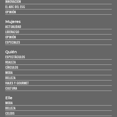
INNOVACIÓN
EL ABC DEL ESG
OPINIÓN
Mujeres
ACTUALIDAD
LIDERAZGO
OPINIÓN
ESPECIALES
Quién
ESPECTÁCULOS
REALEZA
CÍRCULOS
MODA
BELLEZA
VIAJES Y GOURMET
CULTURA
Elle
MODA
BELLEZA
CELEBS