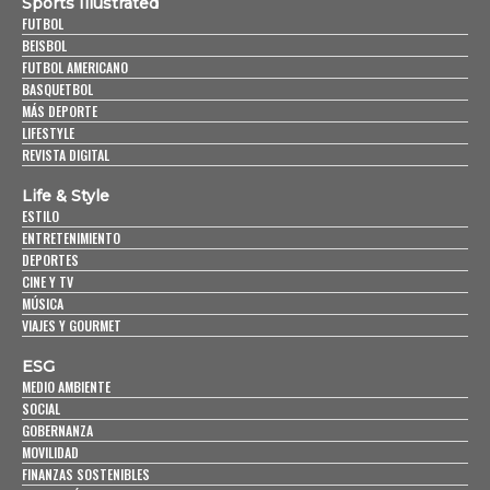
Sports Illustrated
FUTBOL
BEISBOL
FUTBOL AMERICANO
BASQUETBOL
MÁS DEPORTE
LIFESTYLE
REVISTA DIGITAL
Life & Style
ESTILO
ENTRETENIMIENTO
DEPORTES
CINE Y TV
MÚSICA
VIAJES Y GOURMET
ESG
MEDIO AMBIENTE
SOCIAL
GOBERNANZA
MOVILIDAD
FINANZAS SOSTENIBLES