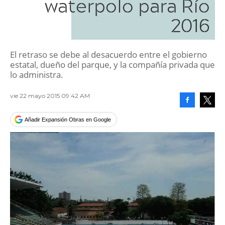
waterpolo para Río
2016
El retraso se debe al desacuerdo entre el gobierno
estatal, dueño del parque, y la compañía privada que
lo administra.
vie 22 mayo 2015 09:42 AM
Facebook
Tweet
Añadir Expansión Obras en Google