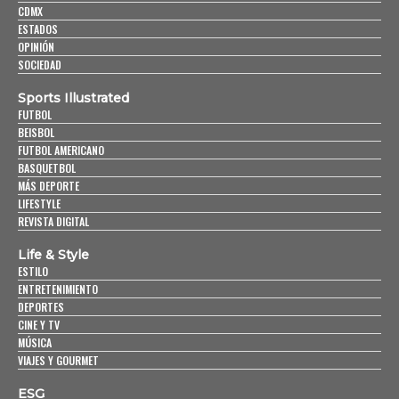
CDMX
ESTADOS
OPINIÓN
SOCIEDAD
Sports Illustrated
FUTBOL
BEISBOL
FUTBOL AMERICANO
BASQUETBOL
MÁS DEPORTE
LIFESTYLE
REVISTA DIGITAL
Life & Style
ESTILO
ENTRETENIMIENTO
DEPORTES
CINE Y TV
MÚSICA
VIAJES Y GOURMET
ESG