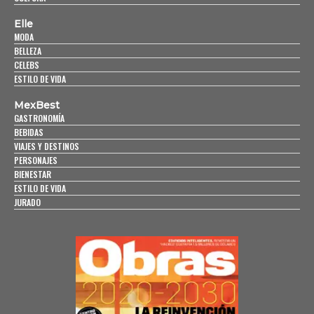
Elle
MODA
BELLEZA
CELEBS
ESTILO DE VIDA
MexBest
GASTRONOMÍA
BEBIDAS
VIAJES Y DESTINOS
PERSONAJES
BIENESTAR
ESTILO DE VIDA
JURADO