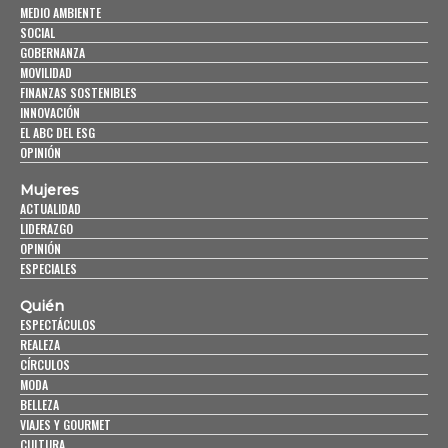
MEDIO AMBIENTE
SOCIAL
GOBERNANZA
MOVILIDAD
FINANZAS SOSTENIBLES
INNOVACIÓN
EL ABC DEL ESG
OPINIÓN
Mujeres
ACTUALIDAD
LIDERAZGO
OPINIÓN
ESPECIALES
Quién
ESPECTÁCULOS
REALEZA
CÍRCULOS
MODA
BELLEZA
VIAJES Y GOURMET
CULTURA