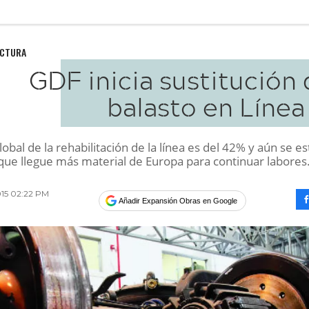
UCTURA
GDF inicia sustitución
balasto en Línea
lobal de la rehabilitación de la línea es del 42% y aún se es
que llegue más material de Europa para continuar labores
015 02:22 PM
Añadir Expansión Obras en Google