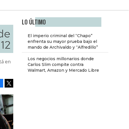
LO ÚLTIMO
 de
El imperio criminal del “Chapo”
 12
enfrenta su mayor prueba bajo el
mando de Archivaldo y “Alfredillo”
Los negocios millonarios donde
tá en
Carlos Slim compite contra
.
Walmart, Amazon y Mercado Libre
Facebook
Tweet