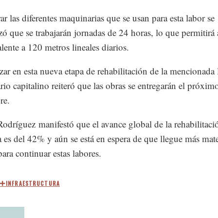
ar las diferentes maquinarias que se usan para esta labor se
zó que se trabajarán jornadas de 24 horas, lo que permitirá
alente a 120 metros lineales diarios.
ar en esta nueva etapa de rehabilitación de la mencionada l
rio capitalino reiteró que las obras se entregarán el próxi
re.
odríguez manifestó que el avance global de la rehabilitaci
ea es del 42% y aún se está en espera de que llegue más mate
ara continuar estas labores.
INFRAESTRUCTURA