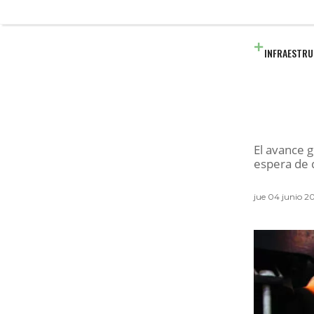
INFRAESTR
El avance g
espera de 
jue 04 junio 2