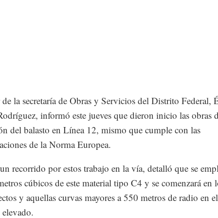
r de la secretaría de Obras y Servicios del Distrito Federal,
odríguez, informó este jueves que dieron inicio las obras 
ión del balasto en Línea 12, mismo que cumple con las
caciones de la Norma Europea.
un recorrido por estos trabajo en la vía, detalló que se emp
etros cúbicos de este material tipo C4 y se comenzará en l
ectos y aquellas curvas mayores a 550 metros de radio en el
 elevado.