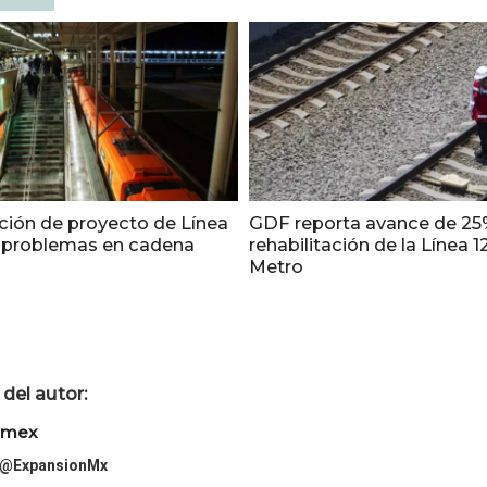
ción de proyecto de Línea
GDF reporta avance de 25
 problemas en cadena
rehabilitación de la Línea 1
Metro
del autor:
imex
@ExpansionMx