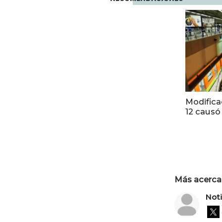
Modifica
12 causó
Más acerca 
Not