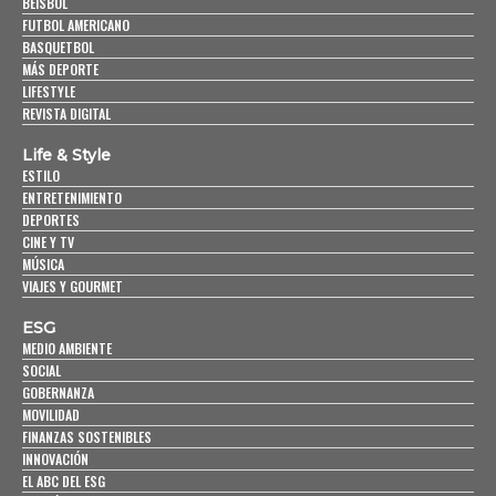
BEISBOL
FUTBOL AMERICANO
BASQUETBOL
MÁS DEPORTE
LIFESTYLE
REVISTA DIGITAL
Life & Style
ESTILO
ENTRETENIMIENTO
DEPORTES
CINE Y TV
MÚSICA
VIAJES Y GOURMET
ESG
MEDIO AMBIENTE
SOCIAL
GOBERNANZA
MOVILIDAD
FINANZAS SOSTENIBLES
INNOVACIÓN
EL ABC DEL ESG