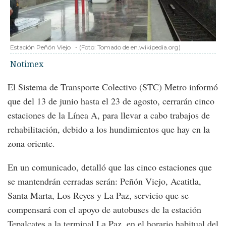
Estación Peñón Viejo
-
(Foto:
Tomado de en.wikipedia.org
)
Notimex
El Sistema de Transporte Colectivo (STC) Metro informó
que del 13 de junio hasta el 23 de agosto, cerrarán cinco
estaciones de la Línea A, para llevar a cabo trabajos de
rehabilitación, debido a los hundimientos que hay en la
zona oriente.
En un comunicado, detalló que las cinco estaciones que
se mantendrán cerradas serán: Peñón Viejo, Acatitla,
Santa Marta, Los Reyes y La Paz, servicio que se
compensará con el apoyo de autobuses de la estación
Tepalcates a la terminal La Paz, en el horario habitual del