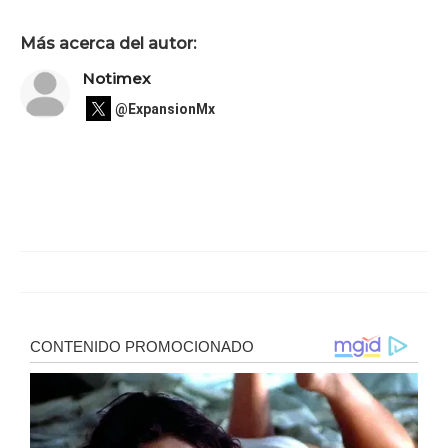
Más acerca del autor:
Notimex
@ExpansionMx