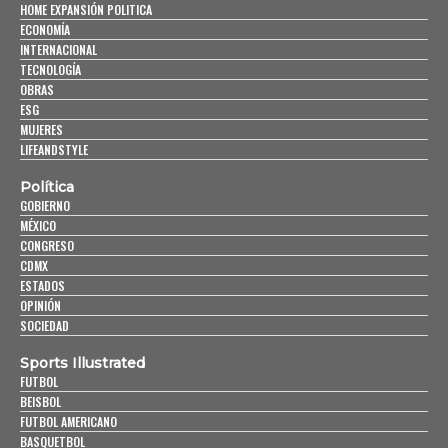
HOME EXPANSIÓN POLITICA
ECONOMÍA
INTERNACIONAL
TECNOLOGÍA
OBRAS
ESG
MUJERES
LIFEANDSTYLE
Política
GOBIERNO
MÉXICO
CONGRESO
CDMX
ESTADOS
OPINIÓN
SOCIEDAD
Sports Illustrated
FUTBOL
BEISBOL
FUTBOL AMERICANO
BASQUETBOL