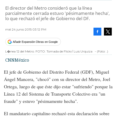
El director del Metro consideró que la línea
parcialmente cerrada estuvo 'pésimamente hecha',
lo que rechazó el jefe de Gobierno del DF.
mié 24 junio 2015 03:12 PM
Facebook
Tweet
Añadir Expansión Obras en Google
L�nea 12 del Metro. FOTO: Tomada de Flickr/ Luis Urquiza
-
(Foto:
.
)
CNNMéxico
El jefe de Gobierno del Distrito Federal (GDF), Miguel
Ángel Mancera, "chocó" con su director del Metro, Joel
Ortega, luego de que éste dijo estar "sufriendo" porque la
Línea 12 del Sistema de Transporte Colectivo era "un
fraude" y estuvo "pésimamente hecha".
El mandatario capitalino rechazó esta declaración sobre