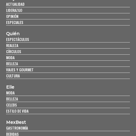
ACTUALIDAD
LIDERAZGO
OPINIÓN
ESPECIALES
Quién
ESPECTÁCULOS
REALEZA
CÍRCULOS
MODA
BELLEZA
VIAJES Y GOURMET
CULTURA
Elle
MODA
BELLEZA
CELEBS
ESTILO DE VIDA
MexBest
GASTRONOMÍA
BEBIDAS