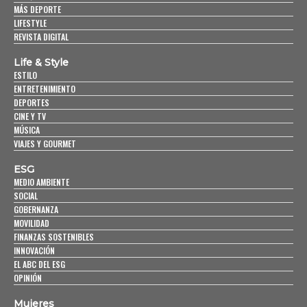
MÁS DEPORTE
LIFESTYLE
REVISTA DIGITAL
Life & Style
ESTILO
ENTRETENIMIENTO
DEPORTES
CINE Y TV
MÚSICA
VIAJES Y GOURMET
ESG
MEDIO AMBIENTE
SOCIAL
GOBERNANZA
MOVILIDAD
FINANZAS SOSTENIBLES
INNOVACIÓN
EL ABC DEL ESG
OPINIÓN
Mujeres