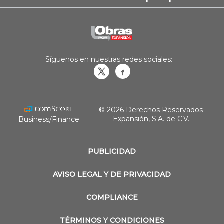
Síguenos en nuestras redes sociales:
Obrasweb.mx
revistaobras
© 2026 Derechos Reservados
Expansión, S.A. de C.V.
Business/Finance
PUBLICIDAD
AVISO LEGAL Y DE PRIVACIDAD
COMPLIANCE
TÉRMINOS Y CONDICIONES