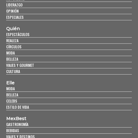
LIDERAZGO
OPINIÓN
ESPECIALES
Quién
ESPECTÁCULOS
REALEZA
CÍRCULOS
MODA
BELLEZA
VIAJES Y GOURMET
CULTURA
Elle
MODA
BELLEZA
CELEBS
ESTILO DE VIDA
MexBest
GASTRONOMÍA
BEBIDAS
VIAJES Y DESTINOS