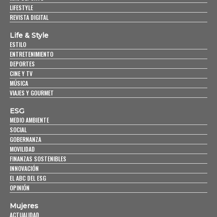
LIFESTYLE
REVISTA DIGITAL
Life & Style
ESTILO
ENTRETENIMIENTO
DEPORTES
CINE Y TV
MÚSICA
VIAJES Y GOURMET
ESG
MEDIO AMBIENTE
SOCIAL
GOBERNANZA
MOVILIDAD
FINANZAS SOSTENIBLES
INNOVACIÓN
EL ABC DEL ESG
OPINIÓN
Mujeres
ACTUALIDAD