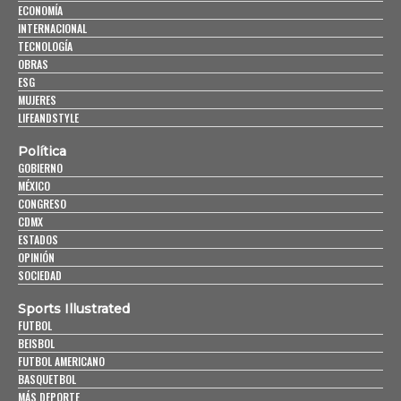
ECONOMÍA
INTERNACIONAL
TECNOLOGÍA
OBRAS
ESG
MUJERES
LIFEANDSTYLE
Política
GOBIERNO
MÉXICO
CONGRESO
CDMX
ESTADOS
OPINIÓN
SOCIEDAD
Sports Illustrated
FUTBOL
BEISBOL
FUTBOL AMERICANO
BASQUETBOL
MÁS DEPORTE