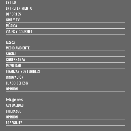
ESTILO
ENTRETENIMIENTO
DEPORTES
CINE Y TV
MÚSICA
VIAJES Y GOURMET
ESG
MEDIO AMBIENTE
SOCIAL
GOBERNANZA
MOVILIDAD
FINANZAS SOSTENIBLES
INNOVACIÓN
EL ABC DEL ESG
OPINIÓN
Mujeres
ACTUALIDAD
LIDERAZGO
OPINIÓN
ESPECIALES