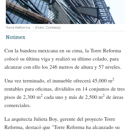
Torre Reforma
-
(Foto:
Cortesía
)
Notimex
Con la bandera mexicana en su cima, la Torre Reforma
colocó su última viga y realizó su último colado, para
alcanzar con ello los 246 metros de altura y 57 niveles.
2
Una vez terminado, el inmueble ofrecerá 45,000 m
rentables para oficinas, divididos en 14 conjuntos de tres
2
2
pisos de 2,300 m
cada uno y más de 2,500 m
de áreas
comerciales.
La arquitecta Julieta Boy, gerente del proyecto Torre
Reforma, destacó que "Torre Reforma ha alcanzado su