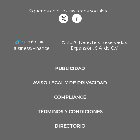
Síguenos en nuestras redes sociales:
Obrasweb.mx
revistaobras
© 2026 Derechos Reservados
Expansión, S.A. de C.V.
Business/Finance
PUBLICIDAD
AVISO LEGAL Y DE PRIVACIDAD
COMPLIANCE
TÉRMINOS Y CONDICIONES
DIRECTORIO