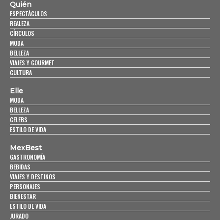
Quién
ESPECTÁCULOS
REALEZA
CÍRCULOS
MODA
BELLEZA
VIAJES Y GOURMET
CULTURA
Elle
MODA
BELLEZA
CELEBS
ESTILO DE VIDA
MexBest
GASTRONOMÍA
BEBIDAS
VIAJES Y DESTINOS
PERSONAJES
BIENESTAR
ESTILO DE VIDA
JURADO