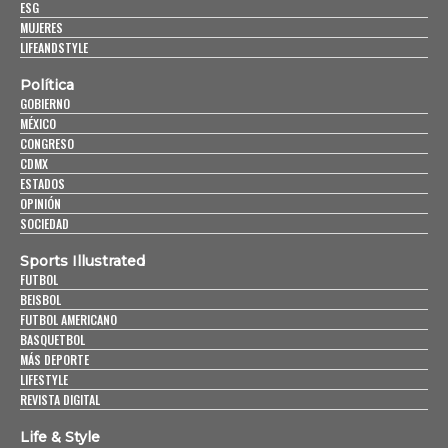
ESG
MUJERES
LIFEANDSTYLE
Política
GOBIERNO
MÉXICO
CONGRESO
CDMX
ESTADOS
OPINIÓN
SOCIEDAD
Sports Illustrated
FUTBOL
BEISBOL
FUTBOL AMERICANO
BASQUETBOL
MÁS DEPORTE
LIFESTYLE
REVISTA DIGITAL
Life & Style