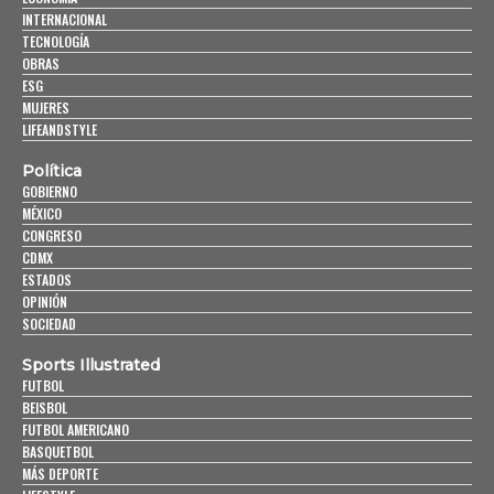
INTERNACIONAL
TECNOLOGÍA
OBRAS
ESG
MUJERES
LIFEANDSTYLE
Política
GOBIERNO
MÉXICO
CONGRESO
CDMX
ESTADOS
OPINIÓN
SOCIEDAD
Sports Illustrated
FUTBOL
BEISBOL
FUTBOL AMERICANO
BASQUETBOL
MÁS DEPORTE