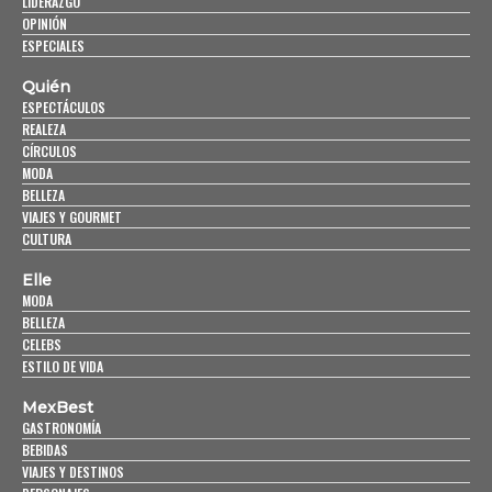
LIDERAZGO
OPINIÓN
ESPECIALES
Quién
ESPECTÁCULOS
REALEZA
CÍRCULOS
MODA
BELLEZA
VIAJES Y GOURMET
CULTURA
Elle
MODA
BELLEZA
CELEBS
ESTILO DE VIDA
MexBest
GASTRONOMÍA
BEBIDAS
VIAJES Y DESTINOS