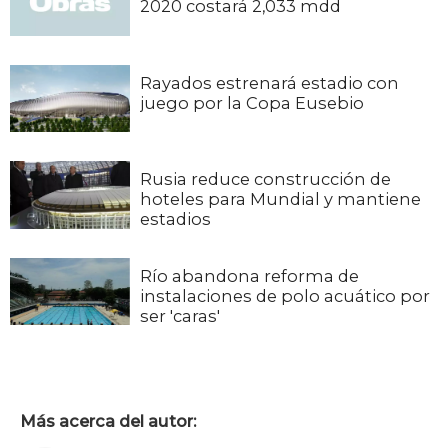
2020 costará 2,033 mdd
Rayados estrenará estadio con
juego por la Copa Eusebio
Rusia reduce construcción de
hoteles para Mundial y mantiene
estadios
Río abandona reforma de
instalaciones de polo acuático por
ser 'caras'
Más acerca del autor: