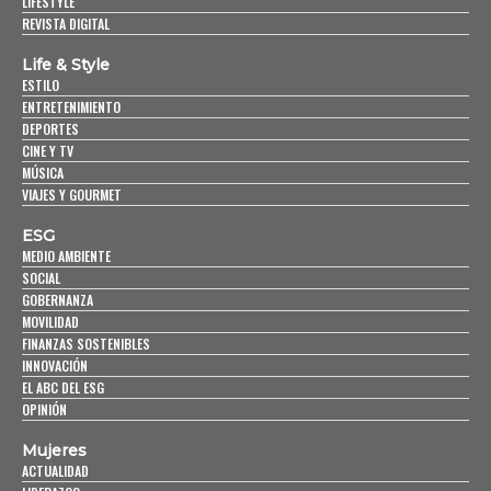
LIFESTYLE
REVISTA DIGITAL
Life & Style
ESTILO
ENTRETENIMIENTO
DEPORTES
CINE Y TV
MÚSICA
VIAJES Y GOURMET
ESG
MEDIO AMBIENTE
SOCIAL
GOBERNANZA
MOVILIDAD
FINANZAS SOSTENIBLES
INNOVACIÓN
EL ABC DEL ESG
OPINIÓN
Mujeres
ACTUALIDAD