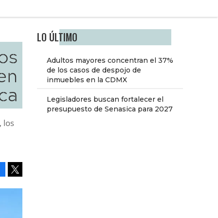
LO ÚLTIMO
os
Adultos mayores concentran el 37%
en
de los casos de despojo de
inmuebles en la CDMX
ca
Legisladores buscan fortalecer el
presupuesto de Senasica para 2027
 los
Facebook
Tweet