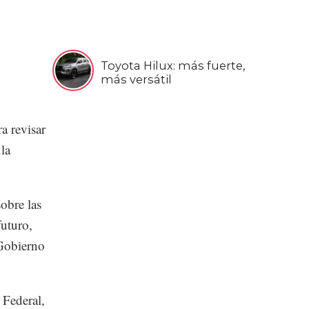
Toyota Hilux: más fuerte,
más versátil
a revisar
la
obre las
futuro,
 Gobierno
 Federal,