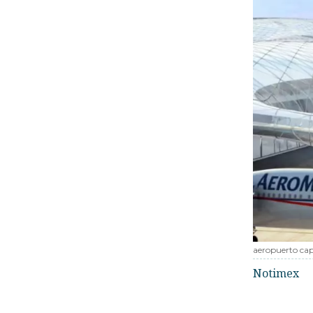
aeropuerto cap
Notimex