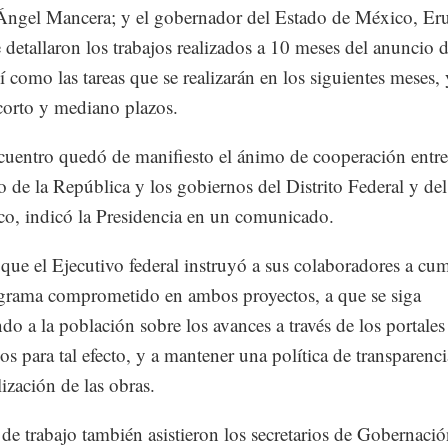
ngel Mancera; y el gobernador del Estado de México, Eru
e detallaron los trabajos realizados a 10 meses del anuncio d
í como las tareas que se realizarán en los siguientes meses, 
corto y mediano plazos.
cuentro quedó de manifiesto el ánimo de cooperación entre
 de la República y los gobiernos del Distrito Federal y de
o, indicó la Presidencia en un comunicado.
que el Ejecutivo federal instruyó a sus colaboradores a cu
grama comprometido en ambos proyectos, a que se siga
do a la población sobre los avances a través de los portales
os para tal efecto, y a mantener una política de transparenci
lización de las obras.
a de trabajo también asistieron los secretarios de Gobernació