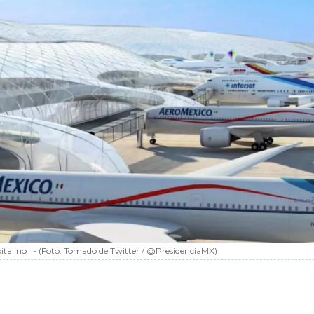
italino
-
(Foto:
Tomado de Twitter / @PresidenciaMX
)