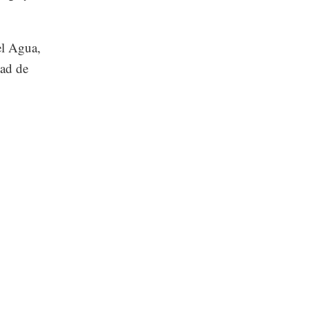
el Agua,
dad de