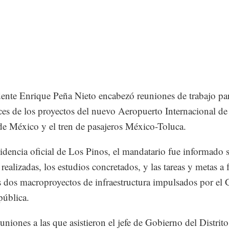
dente Enrique Peña Nieto encabezó reuniones de trabajo par
ces de los proyectos del nuevo Aeropuerto Internacional de 
e México y el tren de pasajeros México-Toluca.
sidencia oficial de Los Pinos, el mandatario fue informado s
realizadas, los estudios concretados, y las tareas y metas a 
s dos macroproyectos de infraestructura impulsados por el
pública.
uniones a las que asistieron el jefe de Gobierno del Distrito