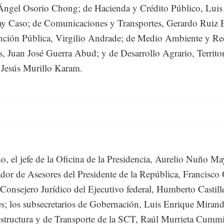
ngel Osorio Chong; de Hacienda y Crédito Público, Luis
y Caso; de Comunicaciones y Transportes, Gerardo Ruiz E
nción Pública, Virgilio Andrade; de Medio Ambiente y Re
s, Juan José Guerra Abud; y de Desarrollo Agrario, Territor
Jesús Murillo Karam.
, el jefe de la Oficina de la Presidencia, Aurelio Nuño May
dor de Asesores del Presidente de la República, Francisc
l Consejero Jurídico del Ejecutivo federal, Humberto Castill
s; los subsecretarios de Gobernación, Luis Enrique Miran
estructura y de Transporte de la SCT, Raúl Murrieta Cumm