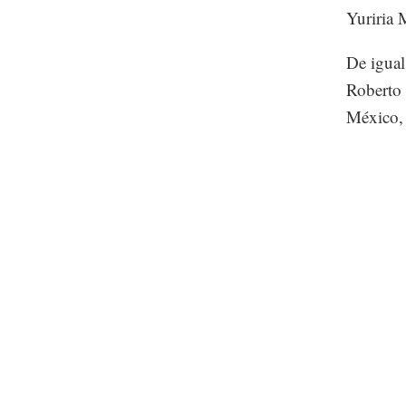
Yuriria 
De igual
Roberto 
México,