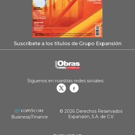
Suscríbete a los títulos de Grupo Expansión
Síguenos en nuestras redes sociales:
Obrasweb.mx
revistaobras
© 2026 Derechos Reservados
Expansión, S.A. de C.V.
Business/Finance