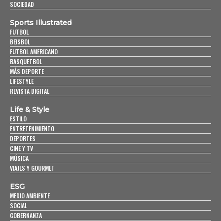
SOCIEDAD
Sports Illustrated
FUTBOL
BEISBOL
FUTBOL AMERICANO
BASQUETBOL
MÁS DEPORTE
LIFESTYLE
REVISTA DIGITAL
Life & Style
ESTILO
ENTRETENIMIENTO
DEPORTES
CINE Y TV
MÚSICA
VIAJES Y GOURMET
ESG
MEDIO AMBIENTE
SOCIAL
GOBERNANZA