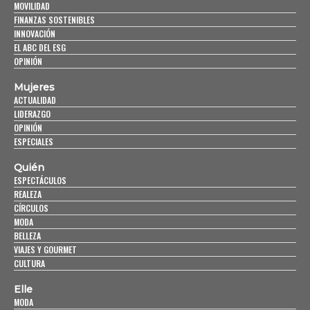
MOVILIDAD
FINANZAS SOSTENIBLES
INNOVACIÓN
EL ABC DEL ESG
OPINIÓN
Mujeres
ACTUALIDAD
LIDERAZGO
OPINIÓN
ESPECIALES
Quién
ESPECTÁCULOS
REALEZA
CÍRCULOS
MODA
BELLEZA
VIAJES Y GOURMET
CULTURA
Elle
MODA