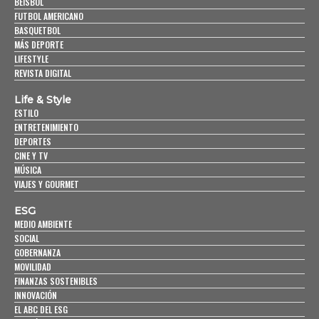
BEISBOL
FUTBOL AMERICANO
BASQUETBOL
MÁS DEPORTE
LIFESTYLE
REVISTA DIGITAL
Life & Style
ESTILO
ENTRETENIMIENTO
DEPORTES
CINE Y TV
MÚSICA
VIAJES Y GOURMET
ESG
MEDIO AMBIENTE
SOCIAL
GOBERNANZA
MOVILIDAD
FINANZAS SOSTENIBLES
INNOVACIÓN
EL ABC DEL ESG