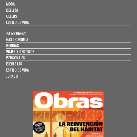
MODA
BELLEZA
CELEBS
ESTILO DE VIDA
MexBest
GASTRONOMÍA
BEBIDAS
VIAJES Y DESTINOS
PERSONAJES
BIENESTAR
ESTILO DE VIDA
JURADO