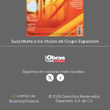
Suscríbete a los títulos de Grupo Expansión
Síguenos en nuestras redes sociales:
Obrasweb.mx
revistaobras
© 2026 Derechos Reservados
Expansión, S.A. de C.V.
Business/Finance