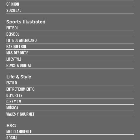
OPINIÓN
SOCIEDAD
Sports Illustrated
FUTBOL
BEISBOL
FUTBOL AMERICANO
BASQUETBOL
MÁS DEPORTE
LIFESTYLE
REVISTA DIGITAL
Life & Style
ESTILO
ENTRETENIMIENTO
DEPORTES
CINE Y TV
MÚSICA
VIAJES Y GOURMET
ESG
MEDIO AMBIENTE
SOCIAL