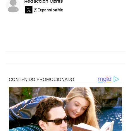
Redacción Obras
@ExpansionMx