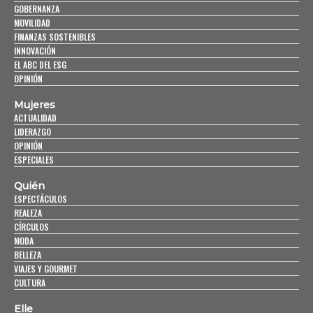
GOBERNANZA
MOVILIDAD
FINANZAS SOSTENIBLES
INNOVACIÓN
EL ABC DEL ESG
OPINIÓN
Mujeres
ACTUALIDAD
LIDERAZGO
OPINIÓN
ESPECIALES
Quién
ESPECTÁCULOS
REALEZA
CÍRCULOS
MODA
BELLEZA
VIAJES Y GOURMET
CULTURA
Elle