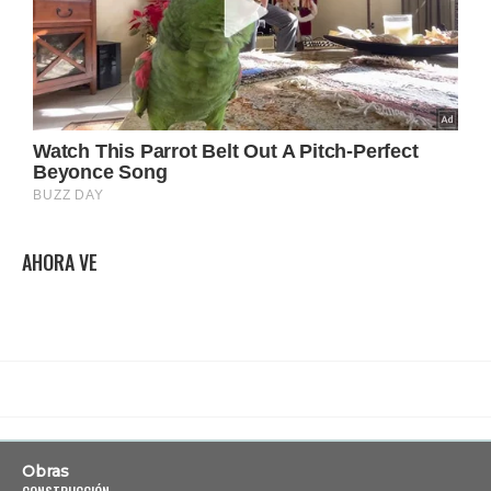
AHORA VE
Obras