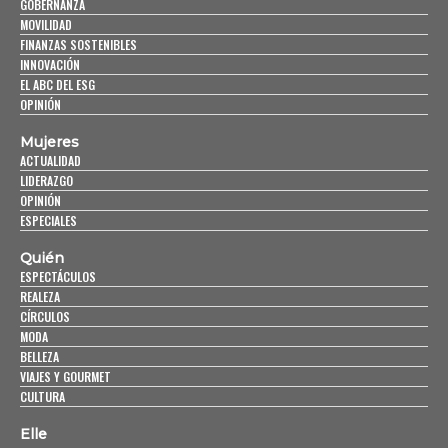
GOBERNANZA
MOVILIDAD
FINANZAS SOSTENIBLES
INNOVACIÓN
EL ABC DEL ESG
OPINIÓN
Mujeres
ACTUALIDAD
LIDERAZGO
OPINIÓN
ESPECIALES
Quién
ESPECTÁCULOS
REALEZA
CÍRCULOS
MODA
BELLEZA
VIAJES Y GOURMET
CULTURA
Elle