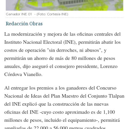
Ganador INE 01
-
(Foto:
Cortesía INE
)
Redacción Obras
La modernización y mejora de las oficinas centrales del
Instituto Nacional Electoral (INE), permitirán abatir los
costos de operación "sin derroches, ni abusos", y
permitirán un ahorro de más de 80 millones de pesos
anuales, dijo aseguró el consejero presidente, Lorenzo
Córdova Vianello.
Al entregar los premios a los ganadores del Concurso
Nacional de Ideas del Plan Maestro del Conjunto Tlalpan
del INE explicó que la construcción de las nuevas
oficinas del INE -cuyo costo aproximado es de 1,100
millones de pesos, incluido el equipamiento-, permitirá
ampliarlas de 22,000 a 56,000 metros cuadrados.