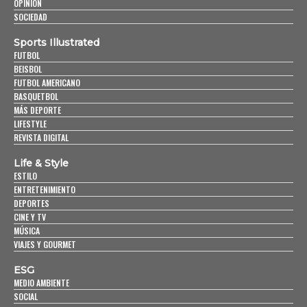
OPINIÓN
SOCIEDAD
Sports Illustrated
FUTBOL
BEISBOL
FUTBOL AMERICANO
BASQUETBOL
MÁS DEPORTE
LIFESTYLE
REVISTA DIGITAL
Life & Style
ESTILO
ENTRETENIMIENTO
DEPORTES
CINE Y TV
MÚSICA
VIAJES Y GOURMET
ESG
MEDIO AMBIENTE
SOCIAL