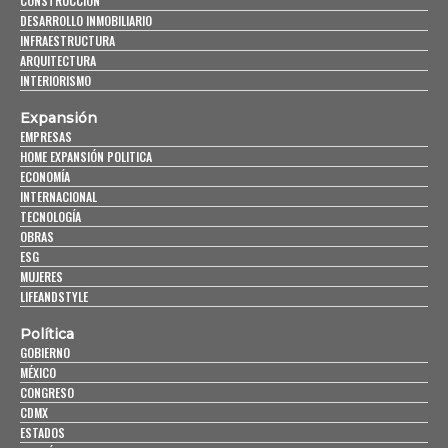
CONSTRUCCIÓN
DESARROLLO INMOBILIARIO
INFRAESTRUCTURA
ARQUITECTURA
INTERIORISMO
Expansión
EMPRESAS
HOME EXPANSIÓN POLITICA
ECONOMÍA
INTERNACIONAL
TECNOLOGÍA
OBRAS
ESG
MUJERES
LIFEANDSTYLE
Política
GOBIERNO
MÉXICO
CONGRESO
CDMX
ESTADOS