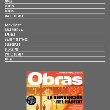
MODA
BELLEZA
CELEBS
ESTILO DE VIDA
MexBest
GASTRONOMÍA
BEBIDAS
VIAJES Y DESTINOS
PERSONAJES
BIENESTAR
ESTILO DE VIDA
JURADO