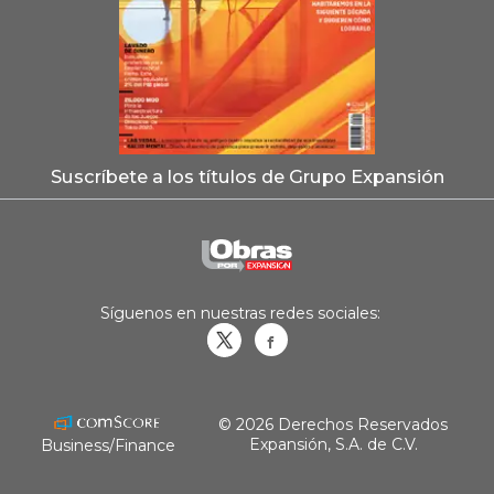
Suscríbete a los títulos de Grupo Expansión
Síguenos en nuestras redes sociales:
Obrasweb.mx
revistaobras
© 2026 Derechos Reservados
Expansión, S.A. de C.V.
Business/Finance