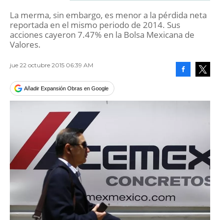
La merma, sin embargo, es menor a la pérdida neta
reportada en el mismo periodo de 2014. Sus
acciones cayeron 7.47% en la Bolsa Mexicana de
Valores.
jue 22 octubre 2015 06:39 AM
Facebook
Tweet
Añadir Expansión Obras en Google