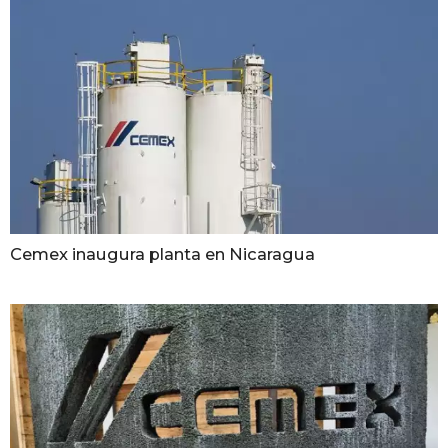
Cemex inaugura planta en Nicaragua