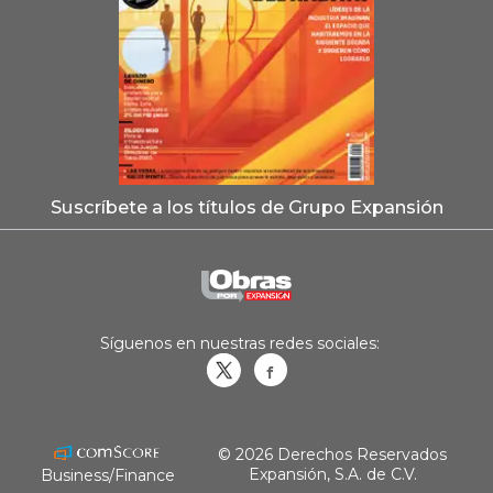
Suscríbete a los títulos de Grupo Expansión
Síguenos en nuestras redes sociales:
Obrasweb.mx
revistaobras
© 2026 Derechos Reservados
Expansión, S.A. de C.V.
Business/Finance