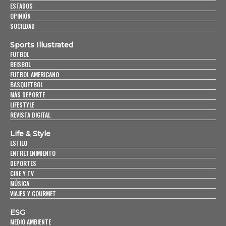
ESTADOS
OPINIÓN
SOCIEDAD
Sports Illustrated
FUTBOL
BEISBOL
FUTBOL AMERICANO
BASQUETBOL
MÁS DEPORTE
LIFESTYLE
REVISTA DIGITAL
Life & Style
ESTILO
ENTRETENIMIENTO
DEPORTES
CINE Y TV
MÚSICA
VIAJES Y GOURMET
ESG
MEDIO AMBIENTE