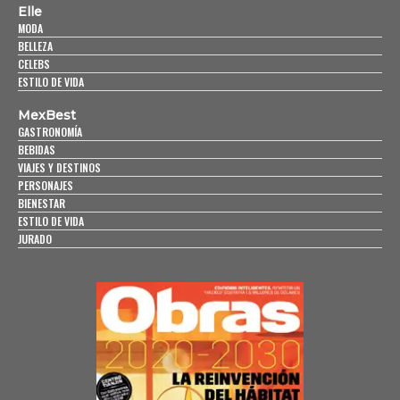
Elle
MODA
BELLEZA
CELEBS
ESTILO DE VIDA
MexBest
GASTRONOMÍA
BEBIDAS
VIAJES Y DESTINOS
PERSONAJES
BIENESTAR
ESTILO DE VIDA
JURADO