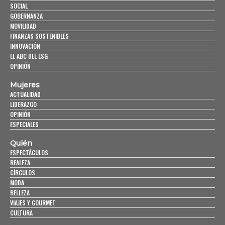
SOCIAL
GOBERNANZA
MOVILIDAD
FINANZAS SOSTENIBLES
INNOVACIÓN
EL ABC DEL ESG
OPINIÓN
Mujeres
ACTUALIDAD
LIDERAZGO
OPINIÓN
ESPECIALES
Quién
ESPECTÁCULOS
REALEZA
CÍRCULOS
MODA
BELLEZA
VIAJES Y GOURMET
CULTURA