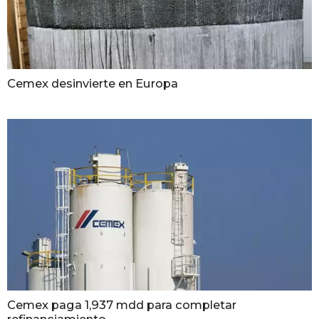
Cemex desinvierte en Europa
Cemex paga 1,937 mdd para completar