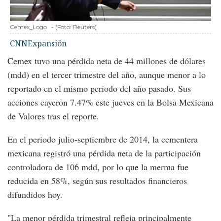
Cemex_Logo
-
(Foto:
Reuters
)
CNNExpansión
Cemex tuvo una pérdida neta de 44 millones de dólares
(mdd) en el tercer trimestre del año, aunque menor a lo
reportado en el mismo periodo del año pasado. Sus
acciones cayeron 7.47% este jueves en la Bolsa Mexicana
de Valores tras el reporte.
En el periodo julio-septiembre de 2014, la cementera
mexicana registró una pérdida neta de la participación
controladora de 106 mdd, por lo que la merma fue
reducida en 58%, según sus resultados financieros
difundidos hoy.
"La menor pérdida trimestral refleja principalmente