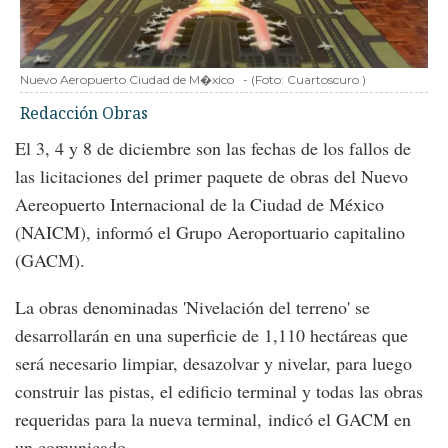
Nuevo Aeropuerto Ciudad de M�xico
-
(Foto:
Cuartoscuro
)
Redacción Obras
El 3, 4 y 8 de diciembre son las fechas de los fallos de
las licitaciones del primer paquete de obras del Nuevo
Aereopuerto Internacional de la Ciudad de México
(NAICM), informó el Grupo Aeroportuario capitalino
(GACM).
La obras denominadas 'Nivelación del terreno' se
desarrollarán en una superficie de 1,110 hectáreas que
será necesario limpiar, desazolvar y nivelar, para luego
construir las pistas, el edificio terminal y todas las obras
requeridas para la nueva terminal, indicó el GACM en
un comunicado.