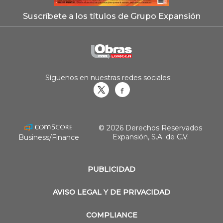
Suscríbete a los títulos de Grupo Expansión
Síguenos en nuestras redes sociales:
Obrasweb.mx
revistaobras
© 2026 Derechos Reservados
Expansión, S.A. de C.V.
Business/Finance
PUBLICIDAD
AVISO LEGAL Y DE PRIVACIDAD
COMPLIANCE