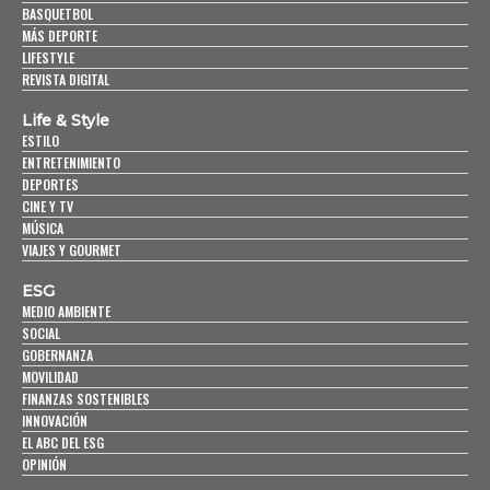
BASQUETBOL
MÁS DEPORTE
LIFESTYLE
REVISTA DIGITAL
Life & Style
ESTILO
ENTRETENIMIENTO
DEPORTES
CINE Y TV
MÚSICA
VIAJES Y GOURMET
ESG
MEDIO AMBIENTE
SOCIAL
GOBERNANZA
MOVILIDAD
FINANZAS SOSTENIBLES
INNOVACIÓN
EL ABC DEL ESG
OPINIÓN