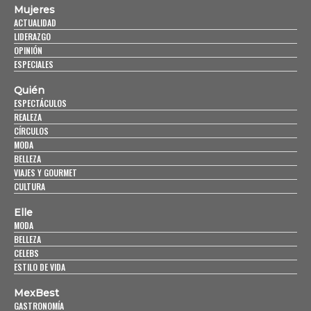
Mujeres
ACTUALIDAD
LIDERAZGO
OPINIÓN
ESPECIALES
Quién
ESPECTÁCULOS
REALEZA
CÍRCULOS
MODA
BELLEZA
VIAJES Y GOURMET
CULTURA
Elle
MODA
BELLEZA
CELEBS
ESTILO DE VIDA
MexBest
GASTRONOMÍA