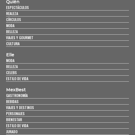
Quién
ESPECTÁCULOS
REALEZA
CÍRCULOS
MODA
BELLEZA
VIAJES Y GOURMET
CULTURA
Elle
MODA
BELLEZA
CELEBS
ESTILO DE VIDA
MexBest
GASTRONOMÍA
BEBIDAS
VIAJES Y DESTINOS
PERSONAJES
BIENESTAR
ESTILO DE VIDA
JURADO