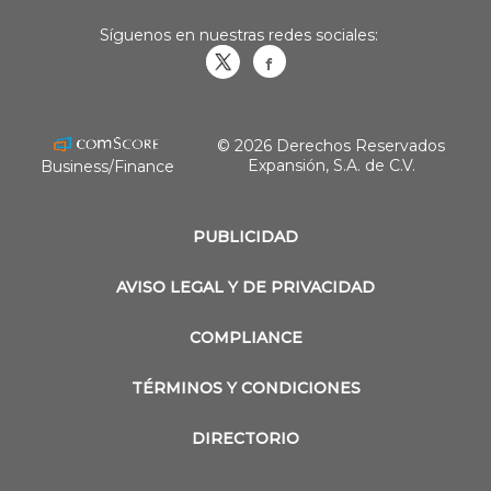
Síguenos en nuestras redes sociales:
Obrasweb.mx
revistaobras
© 2026 Derechos Reservados
Expansión, S.A. de C.V.
Business/Finance
PUBLICIDAD
AVISO LEGAL Y DE PRIVACIDAD
COMPLIANCE
TÉRMINOS Y CONDICIONES
DIRECTORIO