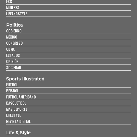
ESG
MUJERES
LIFEANDSTYLE
Política
GOBIERNO
MÉXICO
CONGRESO
CDMX
ESTADOS
OPINIÓN
SOCIEDAD
Sports Illustrated
FUTBOL
BEISBOL
FUTBOL AMERICANO
BASQUETBOL
MÁS DEPORTE
LIFESTYLE
REVISTA DIGITAL
Life & Style