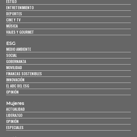
ESTILO
ENTRETENIMIENTO
DEPORTES
CINE Y TV
MÚSICA
VIAJES Y GOURMET
ESG
MEDIO AMBIENTE
SOCIAL
GOBERNANZA
MOVILIDAD
FINANZAS SOSTENIBLES
INNOVACIÓN
EL ABC DEL ESG
OPINIÓN
Mujeres
ACTUALIDAD
LIDERAZGO
OPINIÓN
ESPECIALES