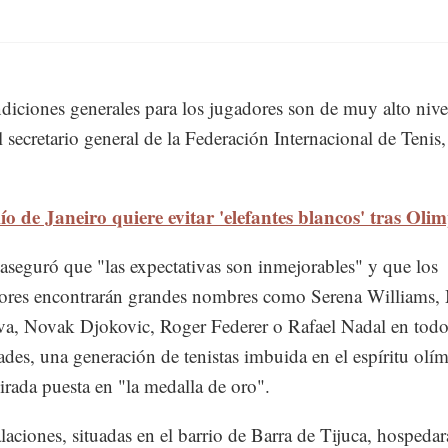
diciones generales para los jugadores son de muy alto nive
l secretario general de la Federación Internacional de Tenis
ío de Janeiro quiere evitar 'elefantes blancos' tras Oli
aseguró que "las expectativas son inmejorables" y que los
ores encontrarán grandes nombres como Serena Williams,
a, Novak Djokovic, Roger Federer o Rafael Nadal en todo
des, una generación de tenistas imbuida en el espíritu olí
irada puesta en "la medalla de oro".
alaciones, situadas en el barrio de Barra de Tijuca, hospedar