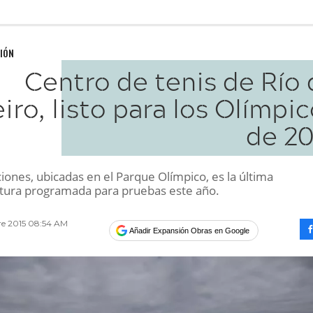
IÓN
Centro de tenis de Río
iro, listo para los Olímpi
de 20
ciones, ubicadas en el Parque Olímpico, es la última
ctura programada para pruebas este año.
re 2015 08:54 AM
Añadir Expansión Obras en Google