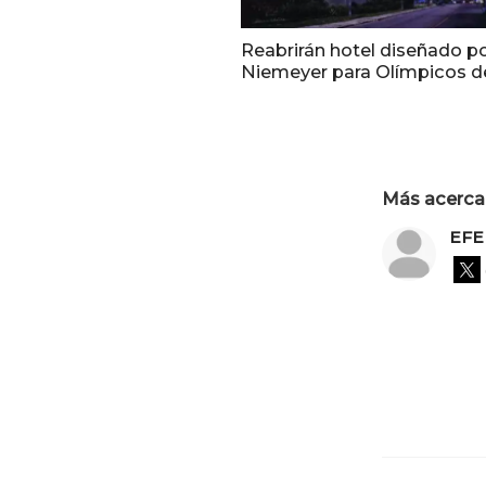
Reabrirán hotel diseñado p
Niemeyer para Olímpicos de
Más acerca 
EFE