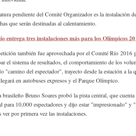
atura pendiente del Comité Organizador es la instalación de
chas que serán destinadas al calentamiento.
ío entrega tres instalaciones más para los Olímpicos 2
tición también fue aprovechada por el Comité Río 2016 
r el sistema de resultados, el comportamiento de los volun
do "camino del espectador", trayecto desde la estación a la q
llegará en autobuses expresos y el Parque Olímpico.
ta brasileño Bruno Soares probó la pista central, que cuent
d para 10,000 espectadores y dijo estar "impresionado" y
as ver por primera vez las instalaciones.