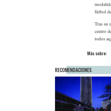
modalida
fútbol d
Tras su u
centro d
todos aq
RECOMENDACIONES