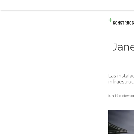
CONSTRUCC
Jane
Las instala
infraestru
lun 14 diciemb