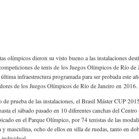
tas olímpicos dieron su visto bueno a las instalaciones dest
 competiciones de tenis de los Juegos Olímpicos de Río de 
 última infraestructura programada para ser probada este añ
dores de los Juegos Olímpicos de Río de Janeiro en 2016.
o de prueba de las instalaciones, el Brasil Máster CUP 2015
hasta el sábado pasado en 10 diferentes canchas del Centro
bicado en el Parque Olímpico, por 74 tenistas de las modal
 y masculina, ocho de ellos en silla de ruedas, tanto en do
individual.