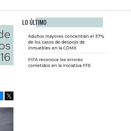
LO ÚLTIMO
 de
Adultos mayores concentran el 37%
cos
de los casos de despojo de
inmuebles en la CDMX
16
FIFA reconoce los errores
cometidos en la iniciativa FFE
Facebook
Tweet