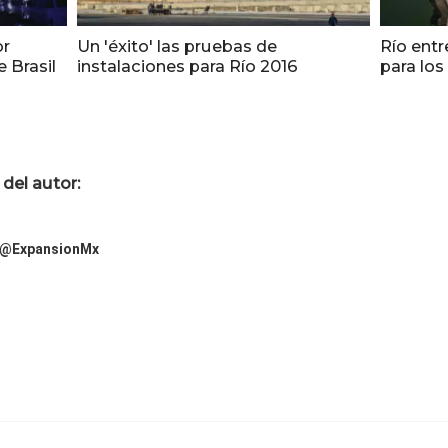
or
Un 'éxito' las pruebas de
Río entr
 Brasil
instalaciones para Río 2016
para los
del autor:
@ExpansionMx