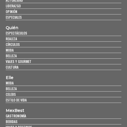
ACTUALIDAD
LIDERAZGO
OPINIÓN
ESPECIALES
Quién
ESPECTÁCULOS
REALEZA
CÍRCULOS
MODA
BELLEZA
VIAJES Y GOURMET
CULTURA
Elle
MODA
BELLEZA
CELEBS
ESTILO DE VIDA
MexBest
GASTRONOMÍA
BEBIDAS