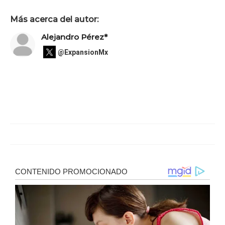
Más acerca del autor:
Alejandro Pérez*
@ExpansionMx