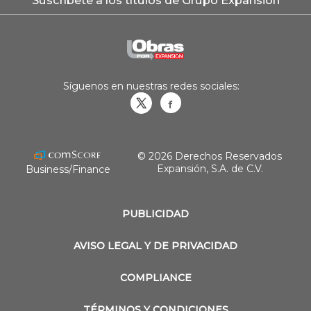
Suscríbete a los títulos de Grupo Expansión
Síguenos en nuestras redes sociales:
Obrasweb.mx
revistaobras
© 2026 Derechos Reservados
Expansión, S.A. de C.V.
Business/Finance
PUBLICIDAD
AVISO LEGAL Y DE PRIVACIDAD
COMPLIANCE
TÉRMINOS Y CONDICIONES