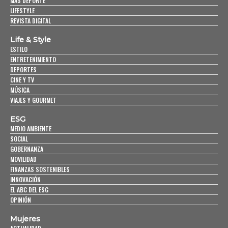
MÁS DEPORTE
LIFESTYLE
REVISTA DIGITAL
Life & Style
ESTILO
ENTRETENIMIENTO
DEPORTES
CINE Y TV
MÚSICA
VIAJES Y GOURMET
ESG
MEDIO AMBIENTE
SOCIAL
GOBERNANZA
MOVILIDAD
FINANZAS SOSTENIBLES
INNOVACIÓN
EL ABC DEL ESG
OPINIÓN
Mujeres