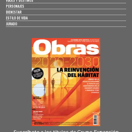
VIAJES Y DESTINOS
PERSONAJES
BIENESTAR
ESTILO DE VIDA
JURADO