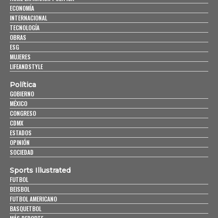
ECONOMÍA
INTERNACIONAL
TECNOLOGÍA
OBRAS
ESG
MUJERES
LIFEANDSTYLE
Política
GOBIERNO
MÉXICO
CONGRESO
CDMX
ESTADOS
OPINIÓN
SOCIEDAD
Sports Illustrated
FUTBOL
BEISBOL
FUTBOL AMERICANO
BASQUETBOL