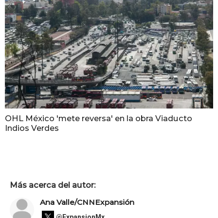
OHL México 'mete reversa' en la obra Viaducto
Indios Verdes
Más acerca del autor:
Ana Valle/CNNExpansión
@ExpansionMx