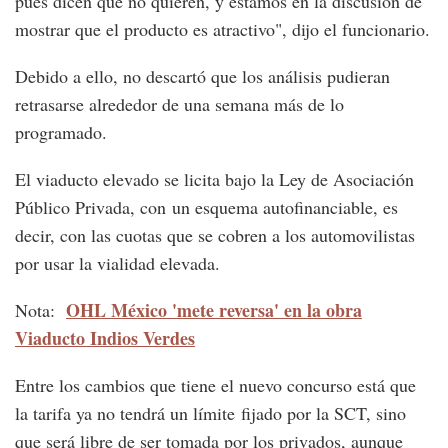
pues dicen que no quieren, y estamos en la discusión de
mostrar que el producto es atractivo", dijo el funcionario.
Debido a ello, no descartó que los análisis pudieran
retrasarse alrededor de una semana más de lo
programado.
El viaducto elevado se licita bajo la Ley de Asociación
Público Privada, con un esquema autofinanciable, es
decir, con las cuotas que se cobren a los automovilistas
por usar la vialidad elevada.
OHL México 'mete reversa' en la obra
Nota:
Viaducto Indios Verdes
Entre los cambios que tiene el nuevo concurso está que
la tarifa ya no tendrá un límite fijado por la SCT, sino
que será libre de ser tomada por los privados, aunque