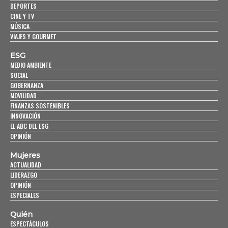
DEPORTES
CINE Y TV
MÚSICA
VIAJES Y GOURMET
ESG
MEDIO AMBIENTE
SOCIAL
GOBERNANZA
MOVILIDAD
FINANZAS SOSTENIBLES
INNOVACIÓN
EL ABC DEL ESG
OPINIÓN
Mujeres
ACTUALIDAD
LIDERAZGO
OPINIÓN
ESPECIALES
Quién
ESPECTÁCULOS