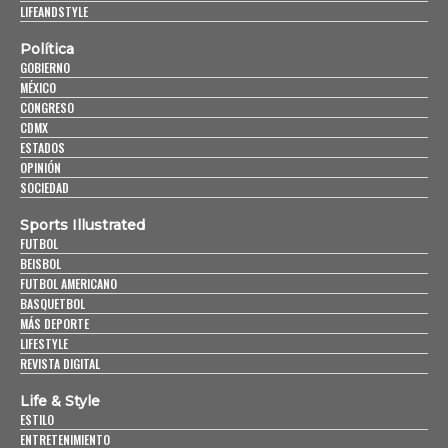
LIFEANDSTYLE
Política
GOBIERNO
MÉXICO
CONGRESO
CDMX
ESTADOS
OPINIÓN
SOCIEDAD
Sports Illustrated
FUTBOL
BEISBOL
FUTBOL AMERICANO
BASQUETBOL
MÁS DEPORTE
LIFESTYLE
REVISTA DIGITAL
Life & Style
ESTILO
ENTRETENIMIENTO