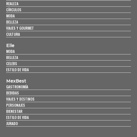
REALEZA
CÍRCULOS
MODA
BELLEZA
VIAJES Y GOURMET
CULTURA
Elle
MODA
BELLEZA
CELEBS
ESTILO DE VIDA
MexBest
GASTRONOMÍA
BEBIDAS
VIAJES Y DESTINOS
PERSONAJES
BIENESTAR
ESTILO DE VIDA
JURADO