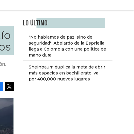
LO ÚLTIMO
ío
"No hablamos de paz, sino de
cos
seguridad": Abelardo de la Espriella
llega a Colombia con una política de
mano dura
ón.
Sheinbaum duplica la meta de abrir
más espacios en bachillerato: va
por 400,000 nuevos lugares
Facebook
Tweet