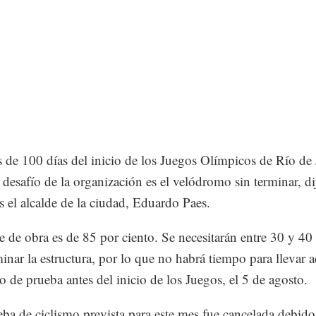
de 100 días del inicio de los Juegos Olímpicos de Río de 
 desafío de la organización es el velódromo sin terminar, di
s el alcalde de la ciudad, Eduardo Paes.
e de obra es de 85 por ciento. Se necesitarán entre 30 y 40 
minar la estructura, por lo que no habrá tiempo para llevar a
o de prueba antes del inicio de los Juegos, el 5 de agosto.
ba de ciclismo prevista para este mes fue cancelada debido