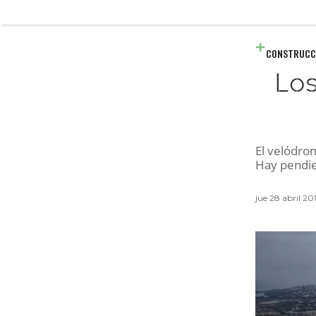
CONSTRUCC
Los
El velódrom
Hay pendie
jue 28 abril 2