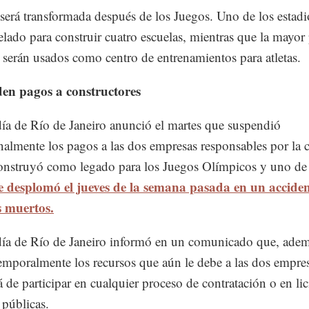
será transformada después de los Juegos. Uno de los estadi
lado para construir cuatro escuelas, mientras que la mayor 
s serán usados como centro de entrenamientos para atletas.
en pagos a constructores
día de Río de Janeiro anunció el martes que suspendió
nalmente los pagos a las dos empresas responsables por la c
onstruyó como legado para los Juegos Olímpicos y uno de
e desplomó el jueves de la semana pasada en un accide
s muertos.
día de Río de Janeiro informó en un comunicado que, ade
temporalmente los recursos que aún le debe a las dos empres
á de participar en cualquier proceso de contratación o en lic
 públicas.