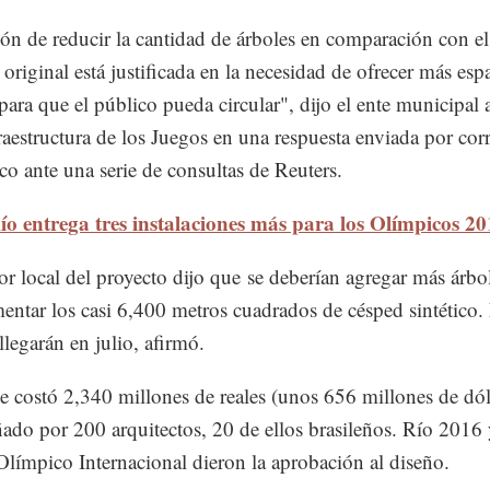
ón de reducir la cantidad de árboles en comparación con el
 original está justificada en la necesidad de ofrecer más esp
 para que el público pueda circular", dijo el ente municipal 
fraestructura de los Juegos en una respuesta enviada por cor
ico ante una serie de consultas de Reuters.
ío entrega tres instalaciones más para los Olímpicos 2
tor local del proyecto dijo que se deberían agregar más árbo
ntar los casi 6,400 metros cuadrados de césped sintético
llegarán en julio, afirmó.
e costó 2,340 millones de reales (unos 656 millones de dól
ñado por 200 arquitectos, 20 de ellos brasileños. Río 2016 
límpico Internacional dieron la aprobación al diseño.