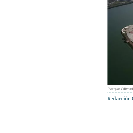
Parque Olímpic
Redacción 