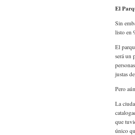
El Parq
Sin emba
listo en 
El parqu
será un 
personas 
justas de
Pero aún
La ciuda
cataloga
que tuvi
único qu