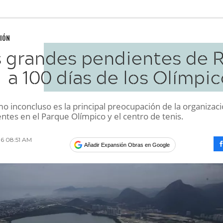
IÓN
 grandes pendientes de R
a 100 días de los Olímpi
o inconcluso es la principal preocupación de la organizaci
ntes en el Parque Olímpico y el centro de tenis.
016 08:51 AM
Añadir Expansión Obras en Google