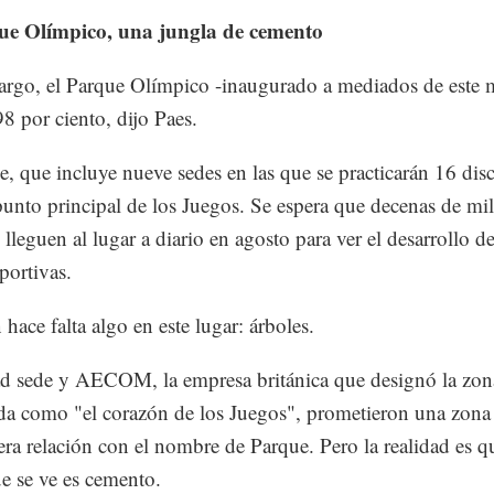
ue Olímpico, una jungla de cemento
rgo, el Parque Olímpico -inaugurado a mediados de este m
98 por ciento, dijo Paes.
e, que incluye nueve sedes en las que se practicarán 16 disc
punto principal de los Juegos. Se espera que decenas de mil
lleguen al lugar a diario en agosto para ver el desarrollo de
portivas.
 hace falta algo en este lugar: árboles.
d sede y AECOM, la empresa británica que designó la zon
da como "el corazón de los Juegos", prometieron una zona
era relación con el nombre de Parque. Pero la realidad es q
e se ve es cemento.