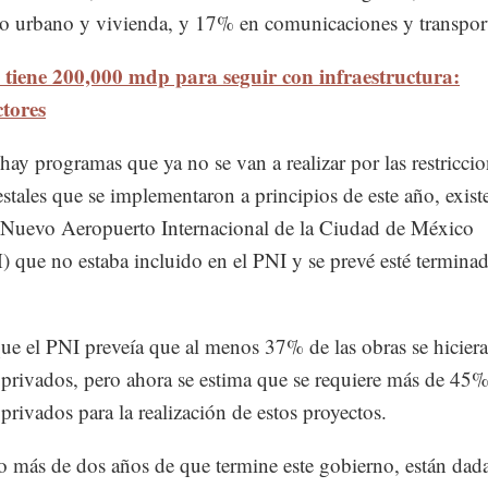
lo urbano y vivienda, y 17% en comunicaciones y transpor
 tiene 200,000 mdp para seguir con infraestructura:
ctores
ay programas que ya no se van a realizar por las restriccio
stales que se implementaron a principios de este año, exist
Nuevo Aeropuerto Internacional de la Ciudad de México
que no estaba incluido en el PNI y se prevé esté termina
ue el PNI preveía que al menos 37% de las obras se hicier
 privados, pero ahora se estima que se requiere más de 45
 privados para la realización de estos proyectos.
 más de dos años de que termine este gobierno, están dada