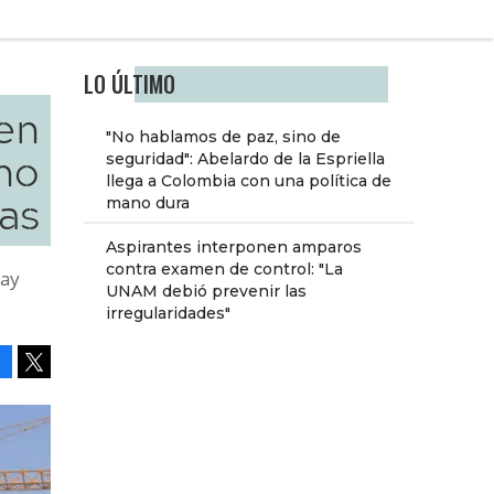
LO ÚLTIMO
 en
"No hablamos de paz, sino de
eno
seguridad": Abelardo de la Espriella
llega a Colombia con una política de
ras
mano dura
Aspirantes interponen amparos
contra examen de control: "La
hay
UNAM debió prevenir las
irregularidades"
Facebook
Tweet