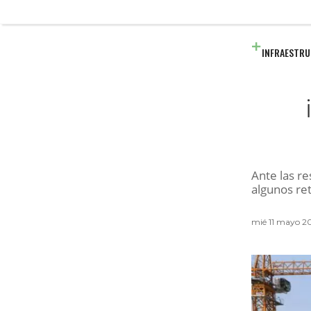
INFRAESTR
Ante las re
algunos reto
mié 11 mayo 2