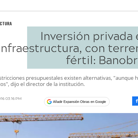
UCTURA
Inversión privada
infraestructura, con terr
fértil: Banob
stricciones presupuestales existen alternativas, "aunque 
s", dijo el director de la institución.
016 03:16 PM
Añadir Expansión Obras en Google