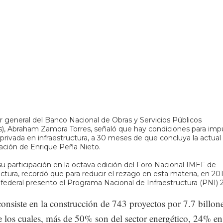
or general del Banco Nacional de Obras y Servicios Públicos
), Abraham Zamora Torres, señaló que hay condiciones para impu
 privada en infraestructura, a 30 meses de que concluya la actual
ación de Enrique Peña Nieto.
u participación en la octava edición del Foro Nacional IMEF de
uctura, recordó que para reducir el rezago en esta materia, en 201
federal presento el Programa Nacional de Infraestructura (PNI) 
consiste en la construcción de 743 proyectos por 7.7 billon
e los cuales, más de 50% son del sector energético, 24% en