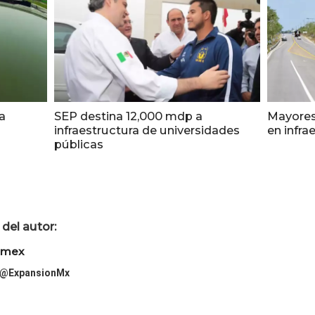
a
SEP destina 12,000 mdp a
Mayores 
infraestructura de universidades
en infra
públicas
del autor:
imex
@ExpansionMx