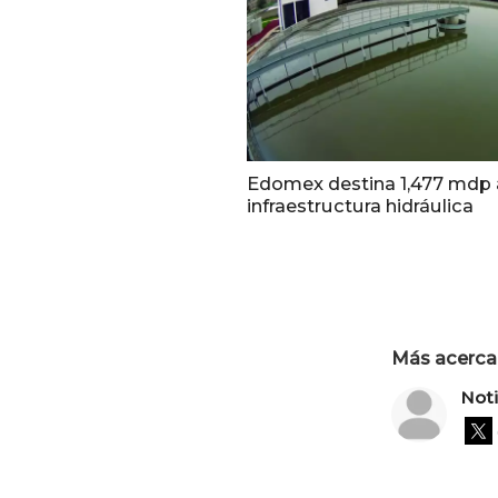
Edomex destina 1,477 mdp 
infraestructura hidráulica
Más acerca 
Not