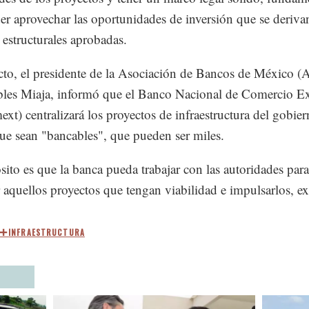
er aprovechar las oportunidades de inversión que se derivan
 estructurales aprobadas.
cto, el presidente de la Asociación de Bancos de México 
les Miaja, informó que el Banco Nacional de Comercio Ex
xt) centralizará los proyectos de infraestructura del gobie
que sean "bancables", que pueden ser miles.
sito es que la banca pueda trabajar con las autoridades par
r aquellos proyectos que tengan viabilidad e impulsarlos, ex
INFRAESTRUCTURA