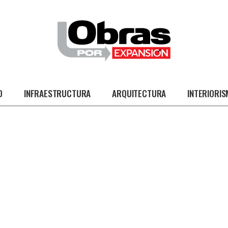
O
INFRAESTRUCTURA
ARQUITECTURA
INTERIORI