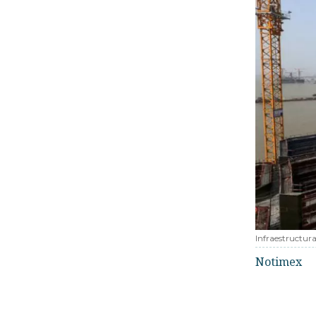
Infraestructur
Notimex