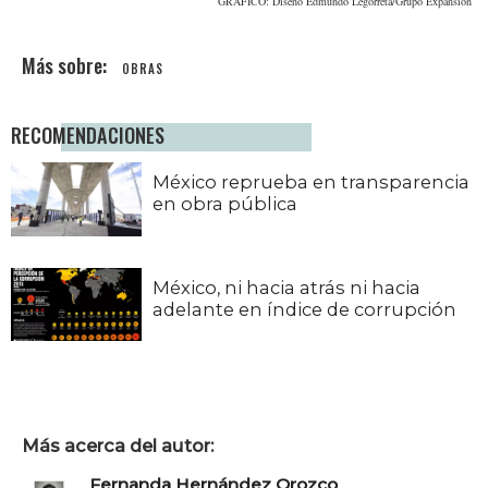
GRÁFICO: Diseño Edmundo Legorreta/Grupo Expansión
OBRAS
RECOMENDACIONES
México reprueba en transparencia
en obra pública
México, ni hacia atrás ni hacia
adelante en índice de corrupción
Más acerca del autor:
Fernanda Hernández Orozco