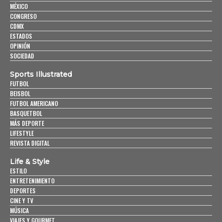
MÉXICO
CONGRESO
CDMX
ESTADOS
OPINIÓN
SOCIEDAD
Sports Illustrated
FUTBOL
BEISBOL
FUTBOL AMERICANO
BASQUETBOL
MÁS DEPORTE
LIFESTYLE
REVISTA DIGITAL
Life & Style
ESTILO
ENTRETENIMIENTO
DEPORTES
CINE Y TV
MÚSICA
VIAJES Y GOURMET