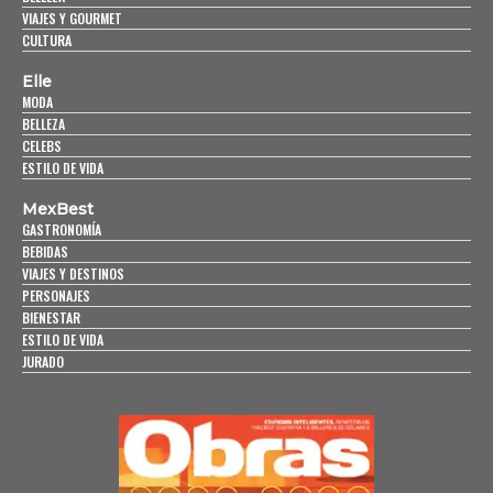
VIAJES Y GOURMET
CULTURA
Elle
MODA
BELLEZA
CELEBS
ESTILO DE VIDA
MexBest
GASTRONOMÍA
BEBIDAS
VIAJES Y DESTINOS
PERSONAJES
BIENESTAR
ESTILO DE VIDA
JURADO