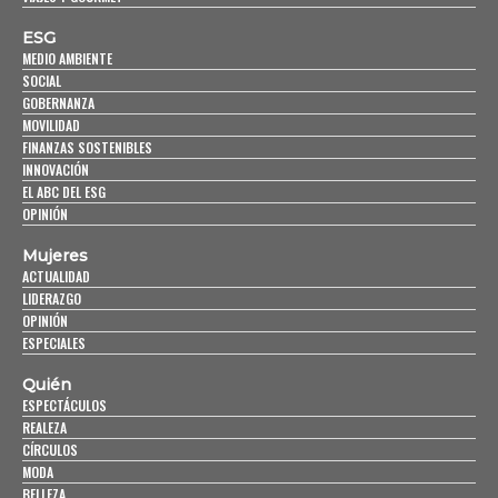
ESG
MEDIO AMBIENTE
SOCIAL
GOBERNANZA
MOVILIDAD
FINANZAS SOSTENIBLES
INNOVACIÓN
EL ABC DEL ESG
OPINIÓN
Mujeres
ACTUALIDAD
LIDERAZGO
OPINIÓN
ESPECIALES
Quién
ESPECTÁCULOS
REALEZA
CÍRCULOS
MODA
BELLEZA