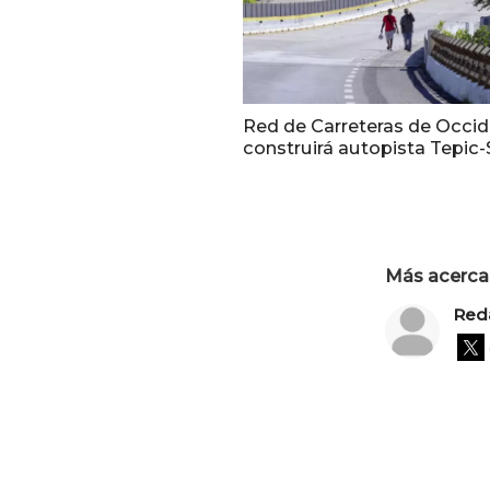
Red de Carreteras de Occi
construirá autopista Tepic-
Más acerca 
Red