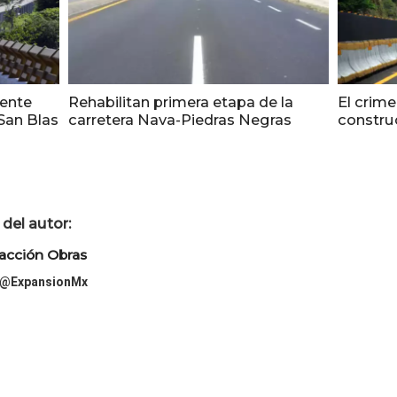
dente
Rehabilitan primera etapa de la
El crime
San Blas
carretera Nava-Piedras Negras
constru
del autor:
acción Obras
@ExpansionMx