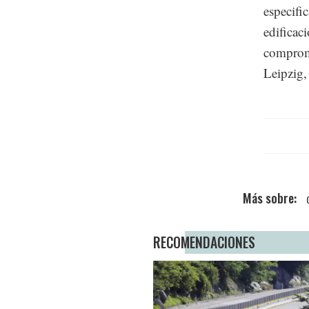
especifi
edificac
compromi
Leipzig,
RECOMENDACIONES