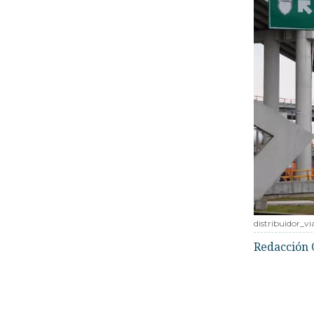
distribuidor_v
Redacción 