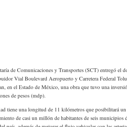
taría de Comunicaciones y Transportes (SCT) entregó el 
ibuidor Vial Boulevard Aeropuerto y Carretera Federal Tolu
n, en el Estado de México, una obra que tuvo una inversi
ones de pesos (mdp).
dad tiene una longitud de 11 kilómetros que posibilitará un
miento de casi un millón de habitantes de seis municipios 
el país, además de mejorar el flujo vehicular con las arteria