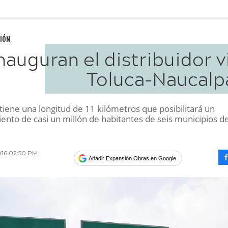
IÓN
nauguran el distribuidor v
Toluca-Naucalp
 tiene una longitud de 11 kilómetros que posibilitará un
ento de casi un millón de habitantes de seis municipios de
2016 02:50 PM
Añadir Expansión Obras en Google