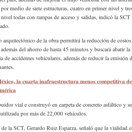
 por medio de siete estructuras, cuatro en primer nivel y tre
nivel todas con rampas de acceso y salidas, indicó la SCT
ado.
o arquitectónico de la obra permitirá la reducción de costos
, además del ahorro de hasta 45 minutos y buscará abatir la
ia de accidentes vehiculares, además de reducir la emisión 
antes.
éxico, la cuarta inafraestructura menos competitiva de
mérica
ibuidor vial e construyó en carpeta de concreto asfáltico y s
 utilizada por más de 22,000 vehículos.
ar de la SCT, Gerardo Ruiz Esparza, señaló que la vialidad es