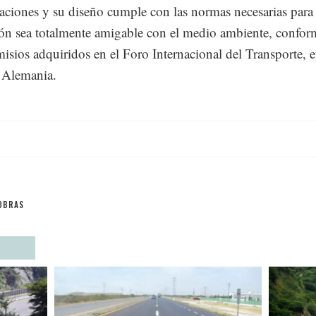
caciones y su diseño cumple con las normas necesarias para
ión sea totalmente amigable con el medio ambiente, confor
sios adquiridos en el Foro Internacional del Transporte, 
 Alemania.
OBRAS