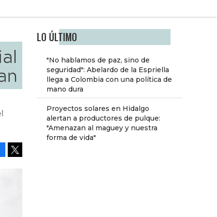
LO ÚLTIMO
ial
"No hablamos de paz, sino de
an
seguridad": Abelardo de la Espriella
llega a Colombia con una política de
mano dura
Proyectos solares en Hidalgo
l
alertan a productores de pulque:
"Amenazan al maguey y nuestra
forma de vida"
Facebook
Tweet