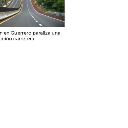
n en Guerrero paraliza una
cción carretera